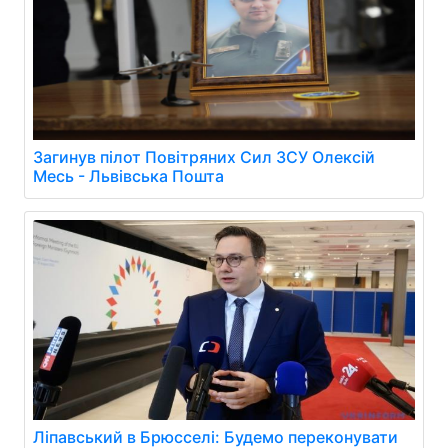
Загинув пілот Повітряних Сил ЗСУ Олексій
Месь - Львівська Пошта
Ліпавський в Брюсселі: Будемо переконувати