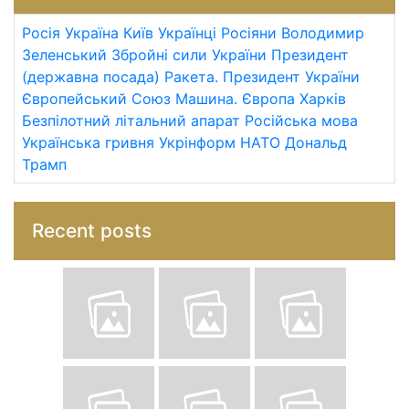
Росія
Україна
Київ
Українці
Росіяни
Володимир
Зеленський
Збройні сили України
Президент
(державна посада)
Ракета.
Президент України
Європейський Союз
Машина.
Європа
Харків
Безпілотний літальний апарат
Російська мова
Українська гривня
Укрінформ
НАТО
Дональд
Трамп
Recent posts