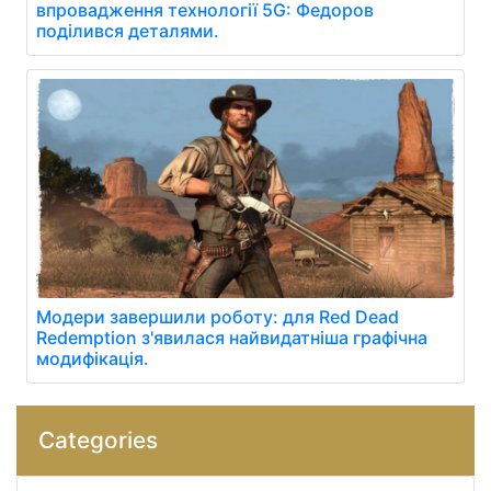
впровадження технології 5G: Федоров
поділився деталями.
Модери завершили роботу: для Red Dead
Redemption з'явилася найвидатніша графічна
модифікація.
Categories