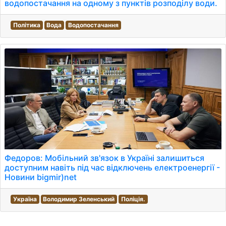
водопостачання на одному з пунктів розподілу води.
Політика
Вода
Водопостачання
Федоров: Мобільний зв'язок в Україні залишиться
доступним навіть під час відключень електроенергії -
Новини bigmir)net
Україна
Володимир Зеленський
Поліція.