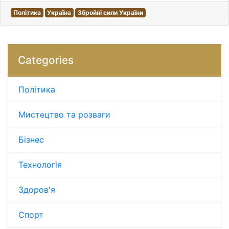
Політика
Україна
Збройні сили України
Categories
Політика
Мистецтво та розваги
Бізнес
Технологія
Здоров'я
Спорт