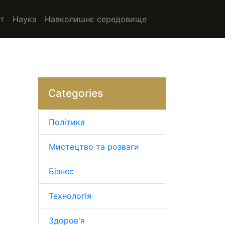
т
Наука
Навколишнє середовище
Categories
Політика
Мистецтво та розваги
Бізнес
Технологія
Здоров'я