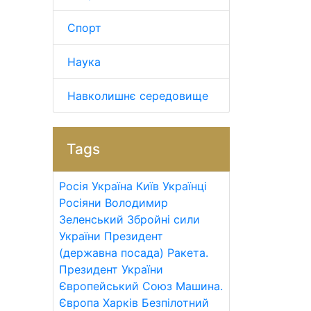
Спорт
Наука
Навколишнє середовище
Tags
Росія
Україна
Київ
Українці
Росіяни
Володимир
Зеленський
Збройні сили
України
Президент
(державна посада)
Ракета.
Президент України
Європейський Союз
Машина.
Європа
Харків
Безпілотний