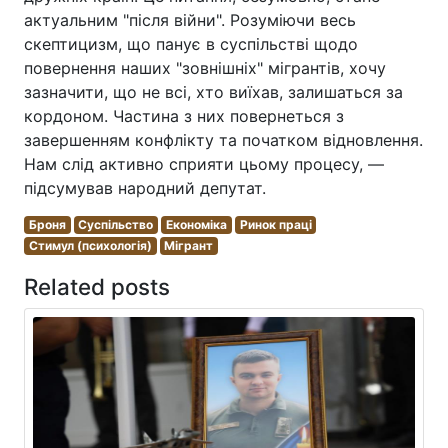
актуальним "після війни". Розуміючи весь
скептицизм, що панує в суспільстві щодо
повернення наших "зовнішніх" мігрантів, хочу
зазначити, що не всі, хто виїхав, залишаться за
кордоном. Частина з них повернеться з
завершенням конфлікту та початком відновлення.
Нам слід активно сприяти цьому процесу, —
підсумував народний депутат.
Броня
Суспільство
Економіка
Ринок праці
Стимул (психологія)
Мігрант
Related posts