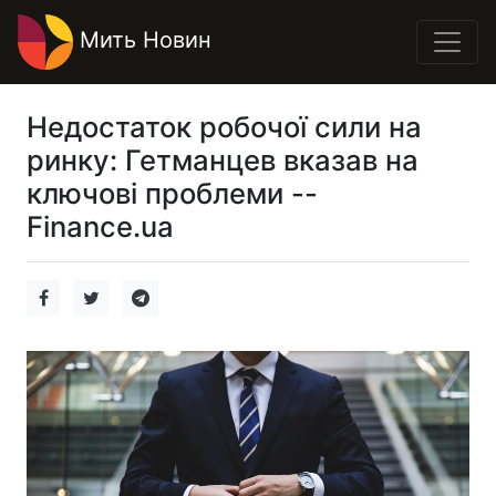
Мить Новин
Недостаток робочої сили на
ринку: Гетманцев вказав на
ключові проблеми --
Finance.ua