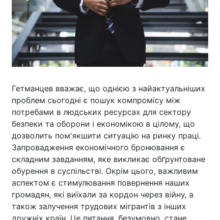
Гетманцев вважає, що однією з найактуальніших
проблем сьогодні є пошук компромісу між
потребами в людських ресурсах для сектору
безпеки та оборони і економікою в цілому, що
дозволить пом'якшити ситуацію на ринку праці.
Запровадження економічного бронювання є
складним завданням, яке викликає обґрунтоване
обурення в суспільстві. Окрім цього, важливим
аспектом є стимулювання повернення наших
громадян, які виїхали за кордон через війну, а
також залучення трудових мігрантів з інших
дружніх країн. Це питання, безумовно, стане