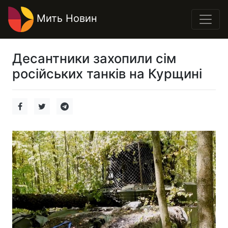
Мить Новин
Десантники захопили сім
російських танків на Курщині