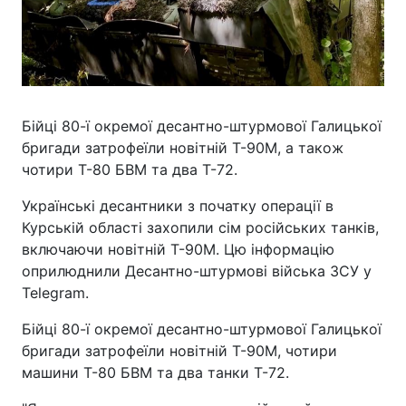
Бійці 80-ї окремої десантно-штурмової Галицької
бригади затрофеїли новітній Т-90М, а також
чотири Т-80 БВМ та два Т-72.
Українські десантники з початку операції в
Курській області захопили сім російських танків,
включаючи новітній Т-90М. Цю інформацію
оприлюднили Десантно-штурмові війська ЗСУ у
Telegram.
Бійці 80-ї окремої десантно-штурмової Галицької
бригади затрофеїли новітній Т-90М, чотири
машини Т-80 БВМ та два танки Т-72.