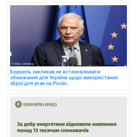
Боррель закликав не встановлювати
обмеження для України щодо використання
зброї для атак на Росію.