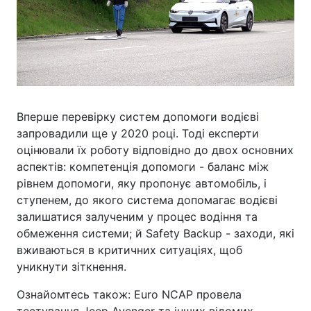
Вперше перевірку систем допомоги водієві
запровадили ще у 2020 році. Тоді експерти
оцінювали їх роботу відповідно до двох основних
аспектів: компетенція допомоги - баланс між
рівнем допомоги, яку пропонує автомобіль, і
ступенем, до якого система допомагає водієві
залишатися залученим у процес водіння та
обмеження системи; й Safety Backup - заходи, які
вживаються в критичних ситуаціях, щоб
уникнути зіткнення.
Ознайомтесь також: Euro NCAP провела