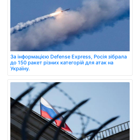
За інформацією Defense Express, Росія зібрала
до 150 ракет різних категорій для атак на
Україну.