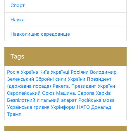
Спорт
Наука
Навколишнє середовище
Tags
Росія
Україна
Київ
Українці
Росіяни
Володимир
Зеленський
Збройні сили України
Президент
(державна посада)
Ракета.
Президент України
Європейський Союз
Машина.
Європа
Харків
Безпілотний літальний апарат
Російська мова
Українська гривня
Укрінформ
НАТО
Дональд
Трамп