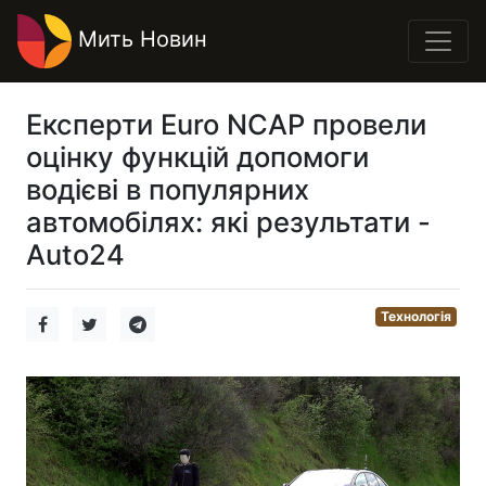
Мить Новин
Експерти Euro NCAP провели
оцінку функцій допомоги
водієві в популярних
автомобілях: які результати -
Auto24
Технологія