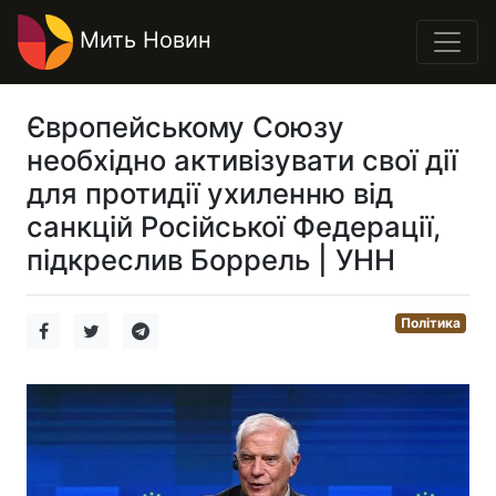
Мить Новин
Європейському Союзу
необхідно активізувати свої дії
для протидії ухиленню від
санкцій Російської Федерації,
підкреслив Боррель | УНН
Політика