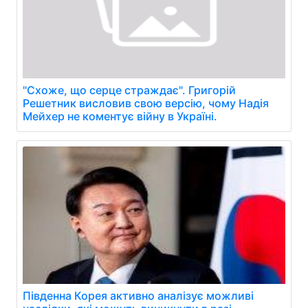
"Схоже, що серце страждає". Григорій
Решетник висловив свою версію, чому Надія
Мейхер не коментує війну в Україні.
Південна Корея активно аналізує можливі