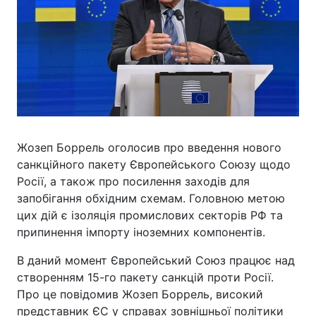
Жозеп Боррель оголосив про введення нового
санкційного пакету Європейського Союзу щодо
Росії, а також про посилення заходів для
запобігання обхідним схемам. Головною метою
цих дій є ізоляція промислових секторів РФ та
припинення імпорту іноземних компонентів.
В даний момент Європейський Союз працює над
створенням 15-го пакету санкцій проти Росії.
Про це повідомив Жозеп Боррель, високий
представник ЄС у справах зовнішньої політики