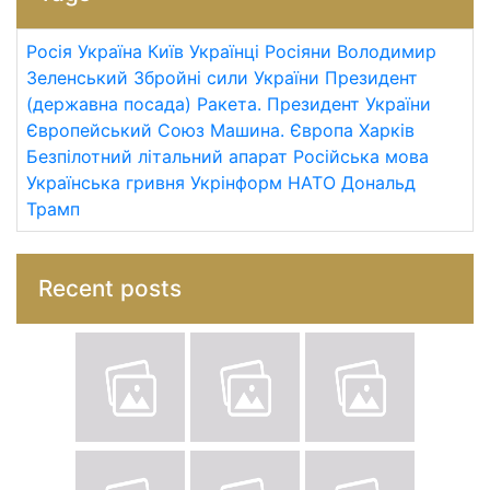
Росія
Україна
Київ
Українці
Росіяни
Володимир
Зеленський
Збройні сили України
Президент
(державна посада)
Ракета.
Президент України
Європейський Союз
Машина.
Європа
Харків
Безпілотний літальний апарат
Російська мова
Українська гривня
Укрінформ
НАТО
Дональд
Трамп
Recent posts