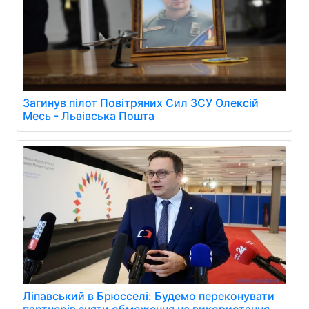
Загинув пілот Повітряних Сил ЗСУ Олексій
Месь - Львівська Пошта
Ліпавський в Брюсселі: Будемо переконувати