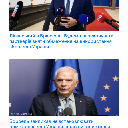
Ліпавський в Брюсселі: Будемо переконувати
партнерів зняти обмеження на використання
зброї для України
Боррель закликав не встановлювати
обмеження для України щодо використання