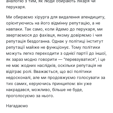
аналогію з тим, як люди обирають лікаря чи
перукаря.
Ми обираємо хірурга для видалення апендициту,
орієнтуючись на його відмінну репутацію, а не
навпаки. Так само, коли йдемо до перукаря, ми
звертаємося до фахівця, якому довіряємо і чия
репутація бездоганна. Однак у політиці інститут
репутації майже не функціонує. Тому політики
можуть легко переходити з однієї партії до іншої,
як зараз модно говорити — "перевзуватися", і це
не має жодних наслідків, оскільки репутація не
відіграє ролі. Вважається, що всі політики
недосконалі, але ми продовжуємо голосувати за
тих самих, керуючись принципом: він уже
накрадався, можливо, більше не буде,
проголосуємо за нього.
Нагадаємо