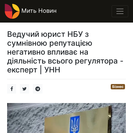
Мить Новин
Ведучий юрист НБУ з
сумнівною репутацією
негативно впливає на
діяльність всього регулятора -
експерт | УНН
Бізнес