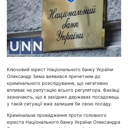
Ключовий юрист Національного банку України
Олександр Зима виявився причетним до
кримінального розслідування, що негативно
впливає на репутацію всього регулятора. Фахівці
зазначають, що в західних державах посадовець
у такій ситуації вже залишив би свою посаду.
Кримінальне провадження проти головного
юриста Національного банку України Олександра