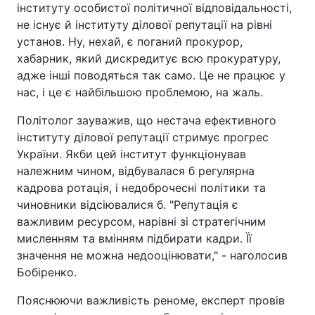
інституту особистої політичної відповідальності,
не існує й інституту ділової репутації на рівні
установ. Ну, нехай, є поганий прокурор,
хабарник, який дискредитує всю прокуратуру,
адже інші поводяться так само. Це не працює у
нас, і це є найбільшою проблемою, на жаль.
Політолог зауважив, що нестача ефективного
інституту ділової репутації стримує прогрес
України. Якби цей інститут функціонував
належним чином, відбувалася б регулярна
кадрова ротація, і недоброчесні політики та
чиновники відсіювалися б. "Репутація є
важливим ресурсом, нарівні зі стратегічним
мисленням та вмінням підбирати кадри. Її
значення не можна недооцінювати," - наголосив
Бобіренко.
Пояснюючи важливість реноме, експерт провів