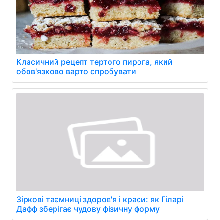
Класичний рецепт тертого пирога, який
обов'язково варто спробувати
Зіркові таємниці здоров'я і краси: як Гіларі
Дафф зберігає чудову фізичну форму