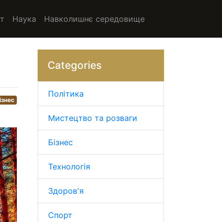
т
Наука
Навколишнє середовище
Categories
Політика
ізнес
Мистецтво та розваги
Бізнес
Технологія
Здоров'я
Спорт