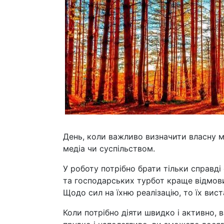
День, коли важливо визначити власну ме
медіа чи суспільством.
У роботу потрібно брати тільки справді 
та господарських турбот краще відмови
Щодо сил на їхню реалізацію, то їх вист
Коли потрібно діяти швидко і активно,