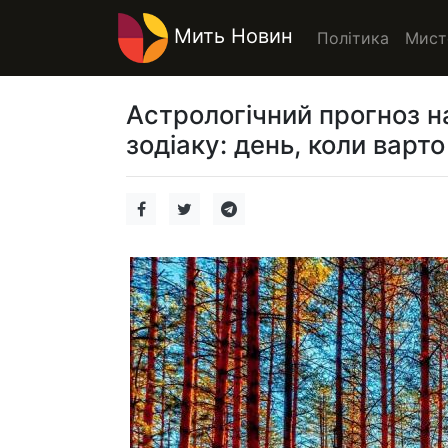
Мить Новин
Політика
Мист
Астрологічний прогноз н
зодіаку: день, коли варто 