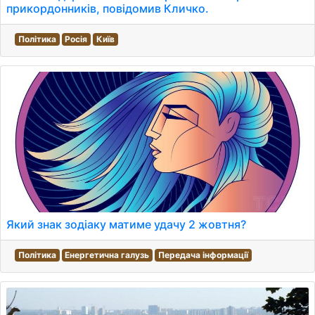
прикордонників, повідомив Кличко.
Політика
Росія
Київ
Який знак зодіаку матиме удачу 2 жовтня?
Політика
Енергетична галузь
Передача інформації