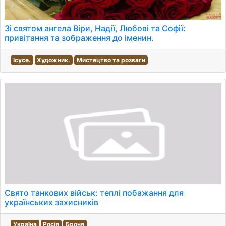
Зі святом ангела Віри, Надії, Любові та Софії:
привітання та зображення до іменин.
Ісусе.
Художник.
Мистецтво та розваги
Свято танкових військ: теплі побажання для
українських захисників
Україна
Росія
Броня