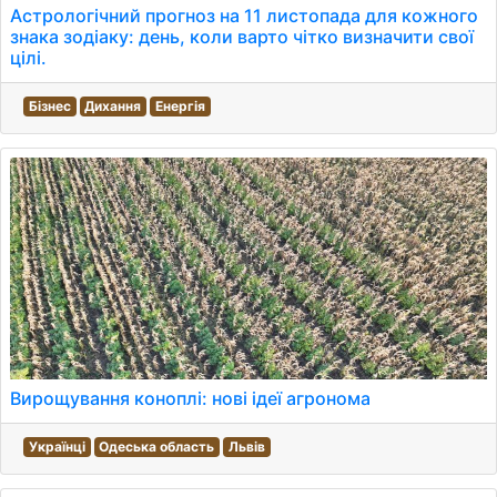
Астрологічний прогноз на 11 листопада для кожного
знака зодіаку: день, коли варто чітко визначити свої
цілі.
Бізнес
Дихання
Енергія
Вирощування коноплі: нові ідеї агронома
Українці
Одеська область
Львів