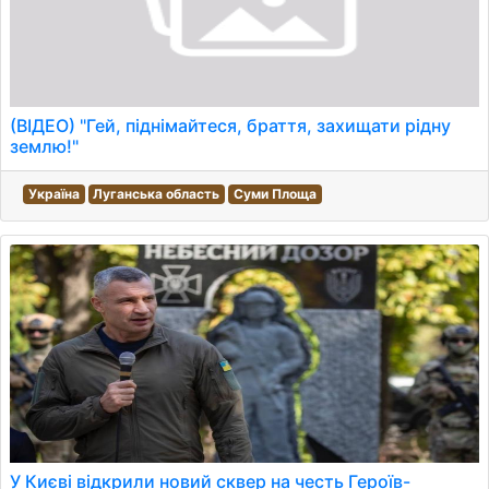
(ВІДЕО) "Гей, піднімайтеся, браття, захищати рідну
землю!"
Україна
Луганська область
Суми Площа
У Києві відкрили новий сквер на честь Героїв-