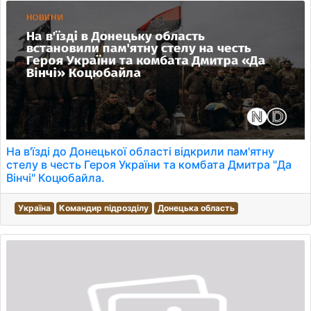
На в'їзді до Донецької області відкрили пам'ятну
стелу в честь Героя України та комбата Дмитра "Да
Вінчі" Коцюбайла.
Україна
Командир підрозділу
Донецька область