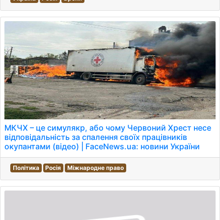
МКЧХ – це симулякр, або чому Червоний Хрест несе
відповідальність за спалення своїх працівників
окупантами (відео) | FaceNews.ua: новини України
Політика
Росія
Міжнародне право