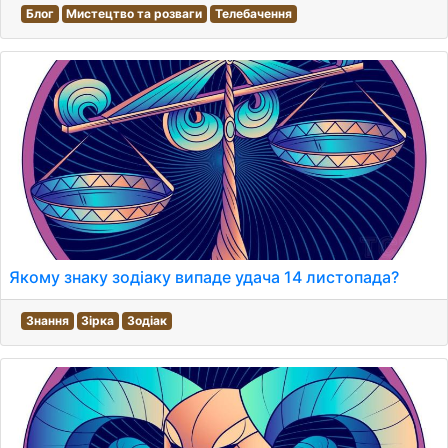
Блог
Мистецтво та розваги
Телебачення
Якому знаку зодіаку випаде удача 14 листопада?
Знання
Зірка
Зодіак