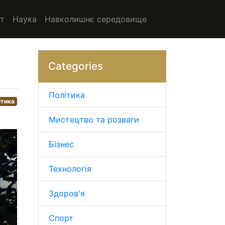
т
Наука
Навколишнє середовище
Categories
Політика
ітика
Мистецтво та розваги
Бізнес
Технологія
Здоров'я
Спорт