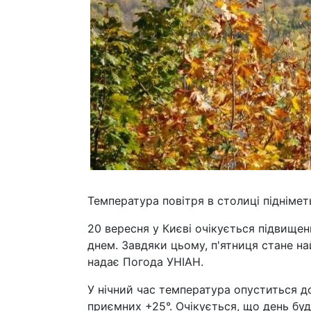
Температура повітря в столиці піднімет
20 вересня у Києві очікується підвищен
днем. Завдяки цьому, п'ятниця стане н
надає Погода УНІАН.
У нічний час температура опуститься до 
приємних +25°. Очікується, що день бу