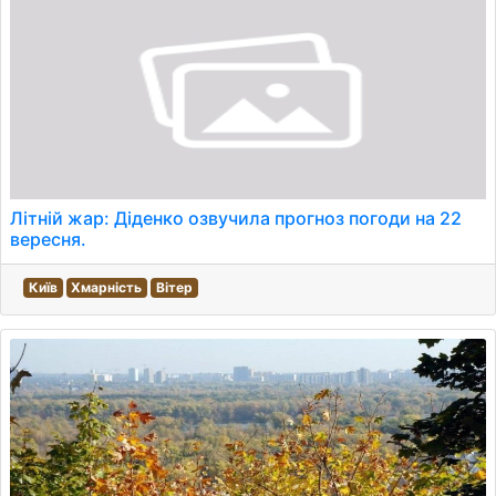
Літній жар: Діденко озвучила прогноз погоди на 22
вересня.
Київ
Хмарність
Вітер