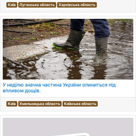
Київ
Луганська область
Харківська область
У неділю значна частина України опиниться під
впливом дощів.
Київ
Хмельницька область
Київська область