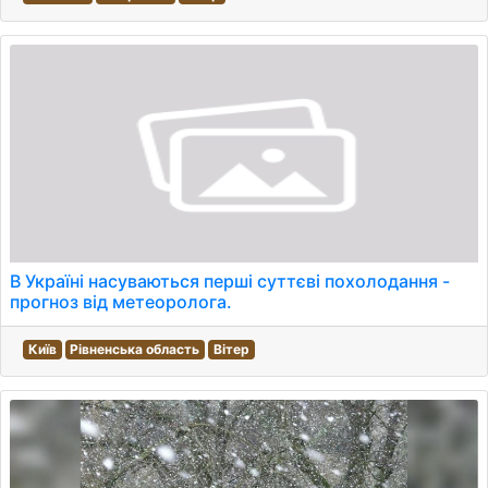
В Україні насуваються перші суттєві похолодання -
прогноз від метеоролога.
Київ
Рівненська область
Вітер