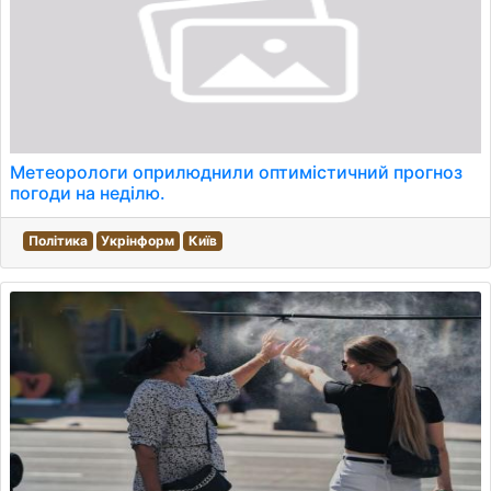
Метеорологи оприлюднили оптимістичний прогноз
погоди на неділю.
Політика
Укрінформ
Київ