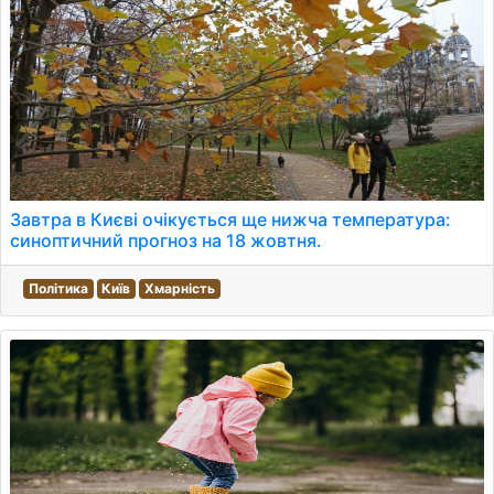
Завтра в Києві очікується ще нижча температура:
синоптичний прогноз на 18 жовтня.
Політика
Київ
Хмарність