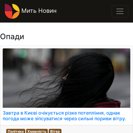
Мить Новин
Опади
Завтра в Києві очікується різке потепління, однак
погода може зіпсуватися через сильні пориви вітру.
Політика
Хмарність
Вітер