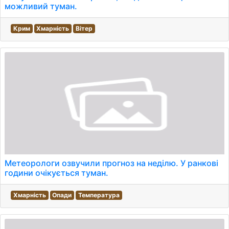
можливий туман.
Крим
Хмарність
Вітер
Метеорологи озвучили прогноз на неділю. У ранкові
години очікується туман.
Хмарність
Опади
Температура