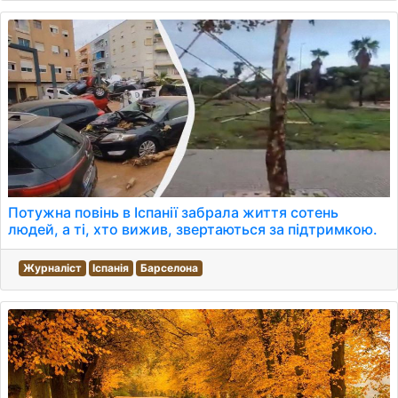
Потужна повінь в Іспанії забрала життя сотень
людей, а ті, хто вижив, звертаються за підтримкою.
Журналіст
Іспанія
Барселона