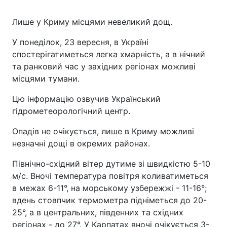
Лише у Криму місцями невеликий дощ.
У понеділок, 23 вересня, в Україні
спостерігатиметься легка хмарність, а в нічний
та ранковий час у західних регіонах можливі
місцями тумани.
Цю інформацію озвучив Український
гідрометеорологічний центр.
Опадів не очікується, лише в Криму можливі
незначні дощі в окремих районах.
Північно-східний вітер дутиме зі швидкістю 5-10
м/с. Вночі температура повітря коливатиметься
в межах 6-11°, на морському узбережжі - 11-16°;
вдень стовпчик термометра підніметься до 20-
25°, а в центральних, південних та східних
регіонах - до 27°. У Карпатах вночі очікується 3-