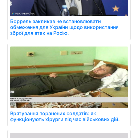
Боррель закликав не встановлювати
обмеження для України щодо використання
зброї для атак на Росію.
Врятування поранених солдатів: як
функціонують хірурги під час військових дій.