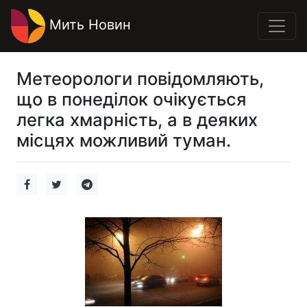
Мить Новин
Метеорологи повідомляють,
що в понеділок очікується
легка хмарність, а в деяких
місцях можливий туман.