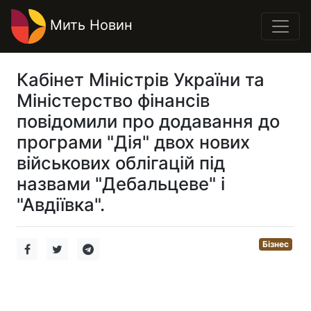
Мить Новин
Кабінет Міністрів України та
Міністерство фінансів
повідомили про додавання до
програми "Дія" двох нових
військових облігацій під
назвами "Дебальцеве" і
"Авдіївка".
Бізнес