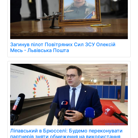
Загинув пілот Повітряних Сил ЗСУ Олексій
Месь - Львівська Пошта
Ліпавський в Брюсселі: Будемо переконувати
партнерів зняти обмеження на використання