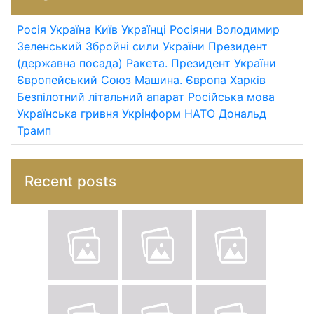
Росія
Україна
Київ
Українці
Росіяни
Володимир
Зеленський
Збройні сили України
Президент
(державна посада)
Ракета.
Президент України
Європейський Союз
Машина.
Європа
Харків
Безпілотний літальний апарат
Російська мова
Українська гривня
Укрінформ
НАТО
Дональд
Трамп
Recent posts