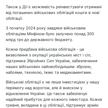
Також у Дії є можливість реінвестувати отримані
від погашених військових облігацій кошти в нові
облігації.
З початку 2024 року завдяки військовим
облігаціям Мінфіном було залучено понад 300
млрд грн до державного бюджету.
Кожна придбана військова облігація - це
визволення з окупації українських міст і сіл,
підтримка Збройних Сил України, забезпечення
наших військових найнеобхіднішим: зброєю,
набоями, технікою, їжею та медикаментами.
Військові облігації є не лише інвестицією у нашу
перемогу над ворогом, але й внеском у
відновлення України. Це також забезпечує
надійний прибуток для кожного інвестора. Кожна
гривня, вкладена в ці облігації, підтримує армію