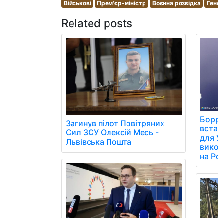
Військові
Прем'єр-міністр
Воєнна розвідка
Ген
Related posts
Борр
Загинув пілот Повітряних
вст
Сил ЗСУ Олексій Месь -
для 
Львівська Пошта
вико
на Р