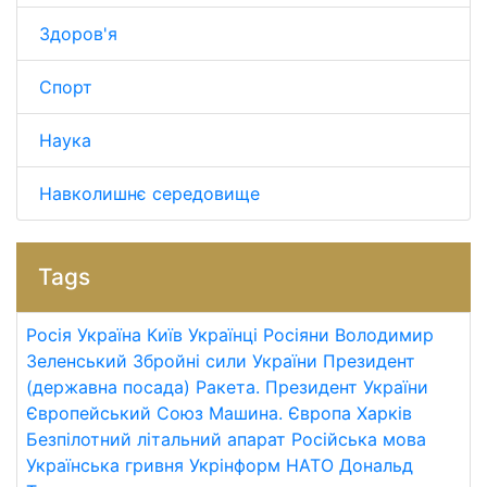
Здоров'я
Спорт
Наука
Навколишнє середовище
Tags
Росія
Україна
Київ
Українці
Росіяни
Володимир
Зеленський
Збройні сили України
Президент
(державна посада)
Ракета.
Президент України
Європейський Союз
Машина.
Європа
Харків
Безпілотний літальний апарат
Російська мова
Українська гривня
Укрінформ
НАТО
Дональд