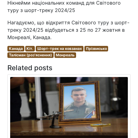
Нікнейми національних команд для Світового
туру з шорт-треку 2024/25
Нагадуємо, що відкриття Світового туру з шорт-
треку 2024/25 відбудеться з 25 по 27 жовтня в
Монреалі, Канада.
Канада
Кіт.
Шорт-трек на ковзанах
Прізвисько
Талісман (роз'яснення)
Монреаль
Related posts