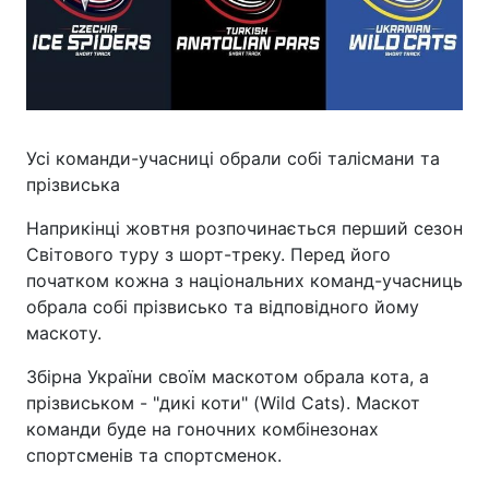
Усі команди-учасниці обрали собі талісмани та
прізвиська
Наприкінці жовтня розпочинається перший сезон
Світового туру з шорт-треку. Перед його
початком кожна з національних команд-учасниць
обрала собі прізвисько та відповідного йому
маскоту.
Збірна України своїм маскотом обрала кота, а
прізвиськом - "дикі коти" (Wild Cats). Маскот
команди буде на гоночних комбінезонах
спортсменів та спортсменок.