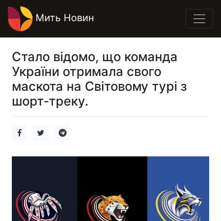
Мить Новин
Стало відомо, що команда
України отримала свого
маскота на Світовому турі з
шорт-треку.