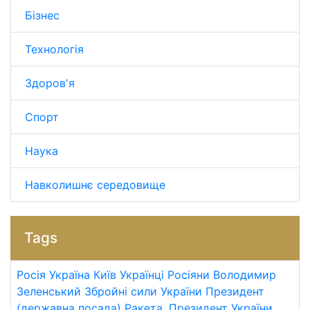
Бізнес
Технологія
Здоров'я
Спорт
Наука
Навколишнє середовище
Tags
Росія
Україна
Київ
Українці
Росіяни
Володимир
Зеленський
Збройні сили України
Президент
(державна посада)
Ракета.
Президент України