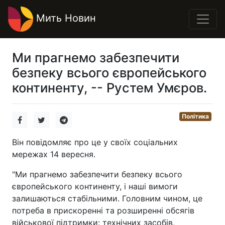
Мить Новин
Ми прагнемо забезпечити
безпеку всього європейського
континенту, -- Рустем Умєров.
Політика
Він повідомляє про це у своїх соціальних
мережах 14 вересня.
"Ми прагнемо забезпечити безпеку всього
європейського континенту, і наші вимоги
залишаються стабільними. Головним чином, це
потреба в прискоренні та розширенні обсягів
військової підтримки: технічних засобів,