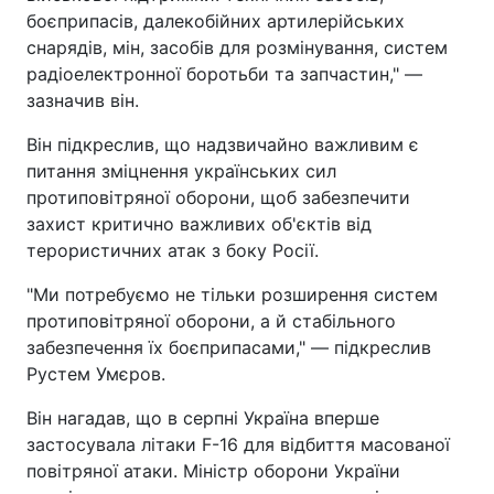
боєприпасів, далекобійних артилерійських
снарядів, мін, засобів для розмінування, систем
радіоелектронної боротьби та запчастин," —
зазначив він.
Він підкреслив, що надзвичайно важливим є
питання зміцнення українських сил
протиповітряної оборони, щоб забезпечити
захист критично важливих об'єктів від
терористичних атак з боку Росії.
"Ми потребуємо не тільки розширення систем
протиповітряної оборони, а й стабільного
забезпечення їх боєприпасами," — підкреслив
Рустем Умєров.
Він нагадав, що в серпні Україна вперше
застосувала літаки F-16 для відбиття масованої
повітряної атаки. Міністр оборони України