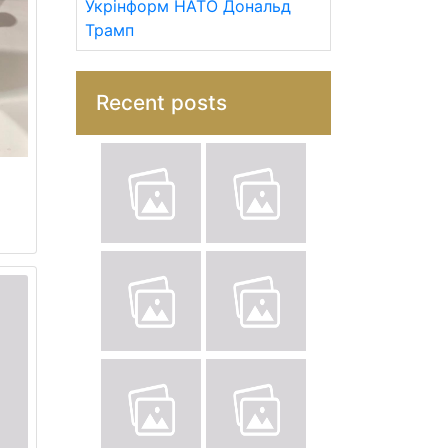
Укрінформ
НАТО
Дональд
Трамп
Recent posts