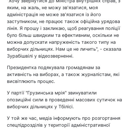
"Хочу звернутися до міністра внутрішніх справ, з
яким, на жаль, не можу зв'язатися, моя
адміністрація не може зв'язатися із його
заступником, не працює також офіційна урядова
лінія. Я прошу і закликаю, щоб реагування поліції
було більш швидким та ефективним, оскільки не
можна допускати напруженість такого типу на
виборчих дільницях. Нам це не личить", - сказала
Зурабішвілі у відеозверненні.
Президентка подякувала громадянам за
активність на виборах, а також журналістам, які
висвітлюють процес.
У партії "Грузинська мрія" звинуватили
опозиційні сили в проведенні масових сутичок на
виборчих дільницях у Тбілісі.
У той же час, медіа інформують про розгортання
спецпідрозділів у території адміністративної