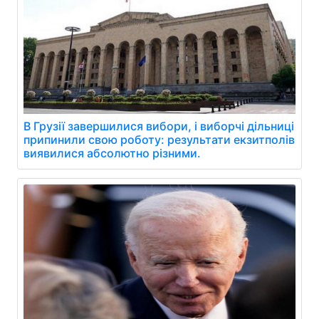
В Грузії завершилися вибори, і виборчі дільниці
припинили свою роботу: результати екзитполів
виявилися абсолютно різними.