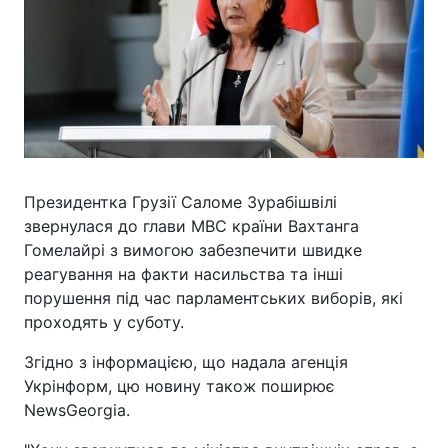
Президентка Грузії Саломе Зурабішвілі
звернулася до глави МВС країни Вахтанга
Гомелайрі з вимогою забезпечити швидке
реагування на факти насильства та інші
порушення під час парламентських виборів, які
проходять у суботу.
Згідно з інформацією, що надала агенція
Укрінформ, цю новину також поширює
NewsGeorgia.