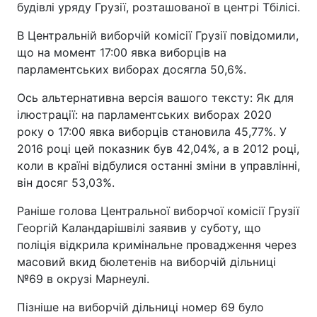
будівлі уряду Грузії, розташованої в центрі Тбілісі.
В Центральній виборчій комісії Грузії повідомили,
що на момент 17:00 явка виборців на
парламентських виборах досягла 50,6%.
Ось альтернативна версія вашого тексту: Як для
ілюстрації: на парламентських виборах 2020
року о 17:00 явка виборців становила 45,77%. У
2016 році цей показник був 42,04%, а в 2012 році,
коли в країні відбулися останні зміни в управлінні,
він досяг 53,03%.
Раніше голова Центральної виборчої комісії Грузії
Георгій Каландарішвілі заявив у суботу, що
поліція відкрила кримінальне провадження через
масовий вкид бюлетенів на виборчій дільниці
№69 в окрузі Марнеулі.
Пізніше на виборчій дільниці номер 69 було