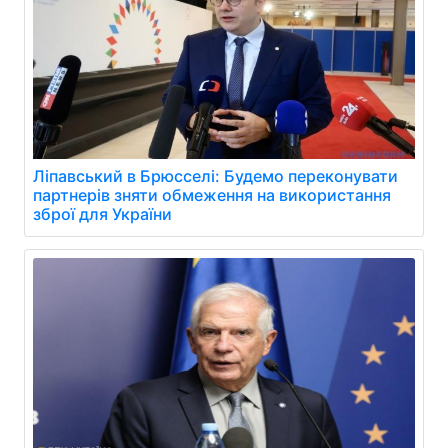
Ліпавський в Брюсселі: Будемо переконувати
партнерів зняти обмеження на використання
зброї для України