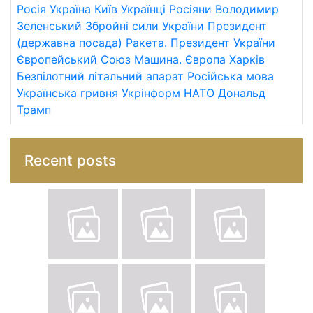
Росія
Україна
Київ
Українці
Росіяни
Володимир
Зеленський
Збройні сили України
Президент
(державна посада)
Ракета.
Президент України
Європейський Союз
Машина.
Європа
Харків
Безпілотний літальний апарат
Російська мова
Українська гривня
Укрінформ
НАТО
Дональд
Трамп
Recent posts