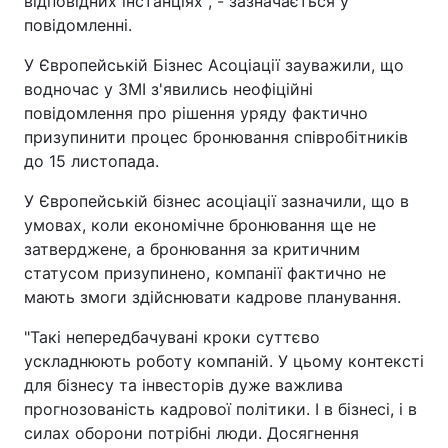
відповідних інстанціях", - зазначається у
повідомленні.
У Європейській Бізнес Асоціації зауважили, що
водночас у ЗМІ з'явились неофіційні
повідомлення про рішення уряду фактично
призупинити процес бронювання співробітників
до 15 листопада.
У Європейській бізнес асоціації зазначили, що в
умовах, коли економічне бронювання ще не
затверджене, а бронювання за критичним
статусом призупинено, компанії фактично не
мають змоги здійснювати кадрове планування.
"Такі непередбачувані кроки суттєво
ускладнюють роботу компаній. У цьому контексті
для бізнесу та інвесторів дуже важлива
прогнозованість кадрової політики. І в бізнесі, і в
силах оборони потрібні люди. Досягнення