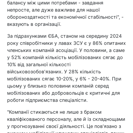
балансу між цими потребами - завдання
непросте, але дуже важливе для нашої
обороноздатності та економічної стабільності", -
вказують в організації.
За підрахунками ЄБА, станом на середину 2024
року співробітники у лавах ЗСУ є у 86% опитаних
членських компаній асоціації. У половини, а саме
у 52% компаній кількість мобілізованих сягає до
10% від загальної кількості
військовозобов'язаних. У 28% кількість
мобілізованих сягає 10-20%, у 6% - 20-40%. При
цьому у близько половини компаній серед
мобілізованих або добровольців є критичні для
роботи підприємства спеціалісти.
"Компанії стикаються не лише з браком
кваліфікованого персоналу, але й із складнощами
у прогнозуванні своєї діяльності. Це пов'язано з