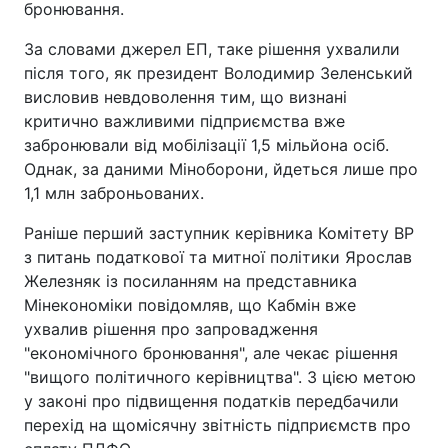
бронювання.
За словами джерел ЕП, таке рішення ухвалили
після того, як президент Володимир Зеленський
висловив невдоволення тим, що визнані
критично важливими підприємства вже
забронювали від мобілізації 1,5 мільйона осіб.
Однак, за даними Міноборони, йдеться лише про
1,1 млн заброньованих.
Раніше перший заступник керівника Комітету ВР
з питань податкової та митної політики Ярослав
Железняк із посиланням на представника
Мінекономіки повідомляв, що Кабмін вже
ухвалив рішення про запровадження
"економічного бронювання", але чекає рішення
"вищого політичного керівництва". З цією метою
у законі про підвищення податків передбачили
перехід на щомісячну звітність підприємств про