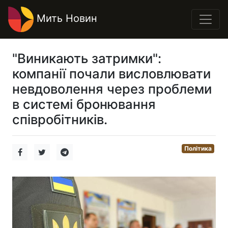
Мить Новин
"Виникають затримки":
компанії почали висловлювати
невдоволення через проблеми
в системі бронювання
співробітників.
Політика