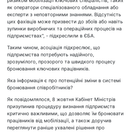
ризиком мобілізації ключових спеціалістів, таких
як оператори спеціалізованого обладнання або
експерти з неповторними знаннями. Відсутність
цих фахівців може призвести до збоїв або навіть
зупинки виробничих та операційних процесів на
підприємствах", - підкреслили в ЄБА.
Таким чином, асоціація підкреслює, що
підприємства потребують надійного,
зрозумілого, прозорого та швидкого процесу
бронювання ключових працівників.
Яка інформація є про потенційні зміни в системі
бронювання співробітників?
Як повідомлялося, 8 жовтня Кабінет Міністрів
призупинив процедуру визнання підприємств
критично важливими, що дозволяє їм бронювати
працівників від мобілізації, а також доручив
переглянути раніше ухвалені рішення про