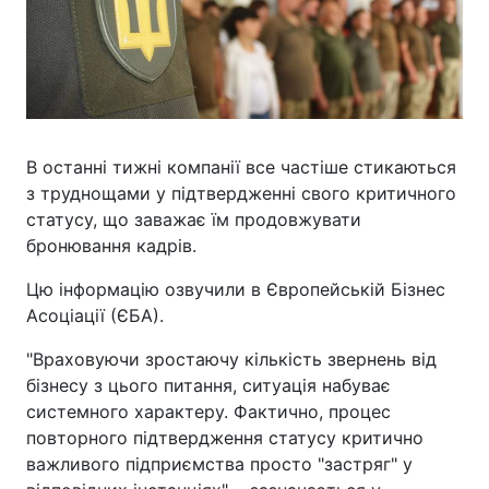
В останні тижні компанії все частіше стикаються
з труднощами у підтвердженні свого критичного
статусу, що заважає їм продовжувати
бронювання кадрів.
Цю інформацію озвучили в Європейській Бізнес
Асоціації (ЄБА).
"Враховуючи зростаючу кількість звернень від
бізнесу з цього питання, ситуація набуває
системного характеру. Фактично, процес
повторного підтвердження статусу критично
важливого підприємства просто "застряг" у