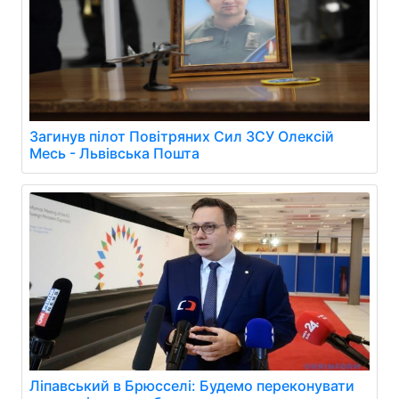
Загинув пілот Повітряних Сил ЗСУ Олексій
Месь - Львівська Пошта
Ліпавський в Брюсселі: Будемо переконувати