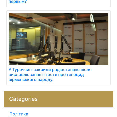
первым?
У Туреччині закрили радіостанцію після
висловлювання її гостя про геноцид
вірменського народу.
Categories
Політика