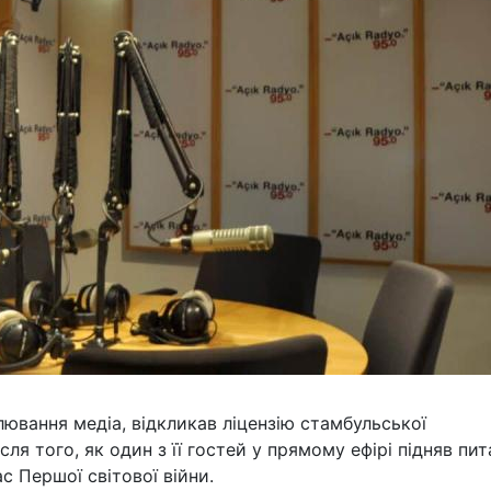
лювання медіа, відкликав ліцензію стамбульської
сля того, як один з її гостей у прямому ефірі підняв пи
с Першої світової війни.