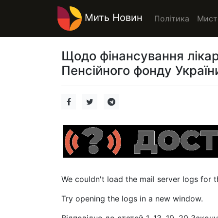
Мить Новин
Політика
Мист
Щодо фінансування лікар
Пенсійного фонду Україн
We couldn't load the mail server logs for 
Try opening the logs in a new window.