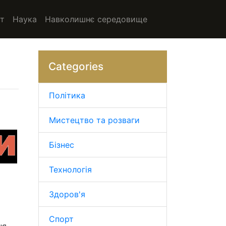
т
Наука
Навколишнє середовище
Categories
Політика
Мистецтво та розваги
Бізнес
Технологія
Здоров'я
Спорт