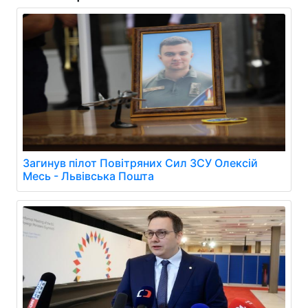
Загинув пілот Повітряних Сил ЗСУ Олексій
Месь - Львівська Пошта