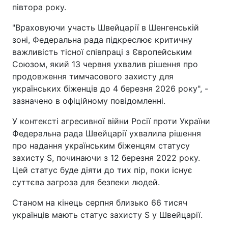
півтора року.
"Враховуючи участь Швейцарії в Шенгенській
зоні, Федеральна рада підкреслює критичну
важливість тісної співпраці з Європейським
Союзом, який 13 червня ухвалив рішення про
продовження тимчасового захисту для
українських біженців до 4 березня 2026 року", -
зазначено в офіційному повідомленні.
У контексті агресивної війни Росії проти України
Федеральна рада Швейцарії ухвалила рішення
про надання українським біженцям статусу
захисту S, починаючи з 12 березня 2022 року.
Цей статус буде діяти до тих пір, поки існує
суттєва загроза для безпеки людей.
Станом на кінець серпня близько 66 тисяч
українців мають статус захисту S у Швейцарії.