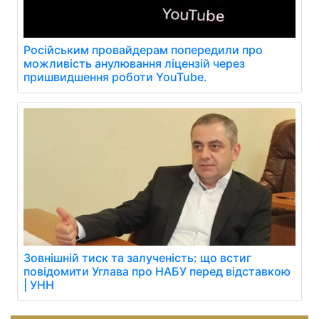
Російським провайдерам попередили про
можливість анулювання ліцензій через
пришвидшення роботи YouTube.
Зовнішній тиск та залученість: що встиг
повідомити Углава про НАБУ перед відставкою
| УНН