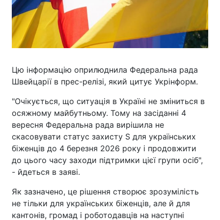
Цю інформацію оприлюднила Федеральна рада
Швейцарії в прес-релізі, який цитує Укрінформ.
"Очікується, що ситуація в Україні не зміниться в
осяжному майбутньому. Тому на засіданні 4
вересня Федеральна рада вирішила не
скасовувати статус захисту S для українських
біженців до 4 березня 2026 року і продовжити
до цього часу заходи підтримки цієї групи осіб",
- йдеться в заяві.
Як зазначено, це рішення створює зрозумілість
не тільки для українських біженців, але й для
кантонів, громад і роботодавців на наступні