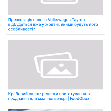
Презентація нового Volkswagen Tayron
відбудеться вже у жовтні: якими будуть його
особливості?
Крабовий салат: рецепти приготування та
поєднання для смачної вечері | FoodOboz