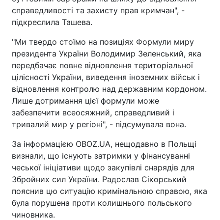
справедливості та захисту прав кримчан", -
підкреслила Ташева.
"Ми твердо стоїмо на позиціях Формули миру
президента України Володимир Зеленський, яка
передбачає повне відновлення територіальної
цілісності України, виведення іноземних військ і
відновлення контролю над державним кордоном.
Лише дотримання цієї формули може
забезпечити всеосяжний, справедливий і
тривалий мир у регіоні", - підсумувала вона.
За інформацією OBOZ.UA, нещодавно в Польщі
визнали, що існують затримки у фінансуванні
чеської ініціативи щодо закупівлі снарядів для
Збройних сил України. Радослав Сікорський
пояснив цю ситуацію кримінальною справою, яка
була порушена проти колишнього польського
чиновника.