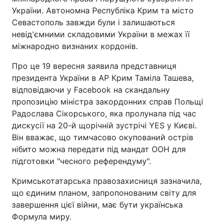
України. Автономна Республіка Крим та місто
Севастополь завжди були і залишаються
невід'ємними складовими України в межах її
міжнародно визнаних кордонів.
Про це 19 вересня заявила представниця
президента України в АР Крим Таміла Ташева,
відповідаючи у Facebook на скандальну
пропозицію міністра закордонних справ Польщі
Радослава Сікорського, яка пролунала під час
дискусії на 20-й щорічній зустрічі YES у Києві.
Він вважає, що тимчасово окупований острів
нібито можна передати під мандат ООН для
підготовки "чесного референдуму".
Кримськотатарська правозахисниця зазначила,
що єдиним планом, запропонованим світу для
завершення цієї війни, має бути українська
Формула миру.