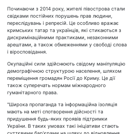
Починаючи з 2014 року, жителі півострова стали
свідками постійних порушень прав людини,
переслідувань і репресій. Це особливо вражає
кримських татар та українців, які стикаються з
дискримінаційними практиками, незаконними
арештами, а також обмеженнями у свободі слова
і віросповідання.
Окупаційні сили здійснюють свідому маніпуляцію
демографічною структурою населення, шляхом
переміщення громадян Росії до Криму. Це дії
також суперечать нормам міжнародного
гуманітарного права.
"Широка пропаганда та інформаційна ізоляція
мають на меті спотворення дійсності та
придушення будь-яких проявів підтримки
України. В таких умовах такі ініціативи стають
суттєвими бар'єрами на шляху до відновлення