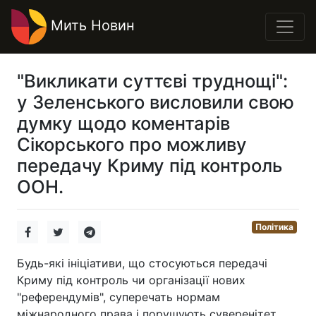
Мить Новин
"Викликати суттєві труднощі":
у Зеленського висловили свою
думку щодо коментарів
Сікорського про можливу
передачу Криму під контроль
ООН.
Політика
Будь-які ініціативи, що стосуються передачі
Криму під контроль чи організації нових
"референдумів", суперечать нормам
міжнародного права і порушують суверенітет