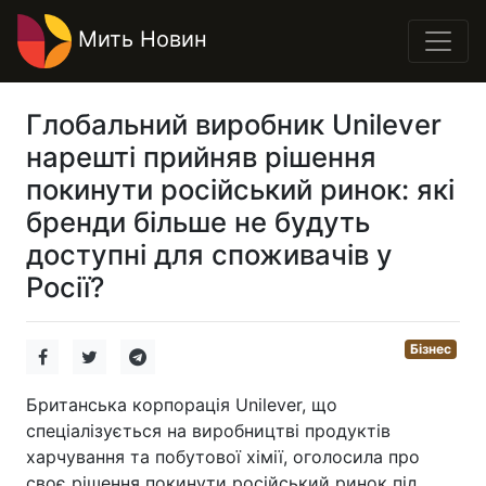
Мить Новин
Глобальний виробник Unilever
нарешті прийняв рішення
покинути російський ринок: які
бренди більше не будуть
доступні для споживачів у
Росії?
Бізнес
Британська корпорація Unilever, що
спеціалізується на виробництві продуктів
харчування та побутової хімії, оголосила про
своє рішення покинути російський ринок під