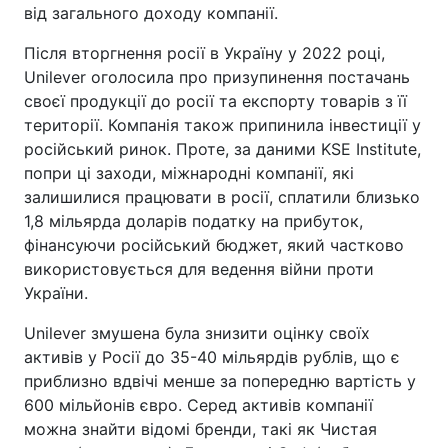
від загального доходу компанії.
Після вторгнення росії в Україну у 2022 році,
Unilever оголосила про призупинення постачань
своєї продукції до росії та експорту товарів з її
території. Компанія також припинила інвестиції у
російський ринок. Проте, за даними KSE Institute,
попри ці заходи, міжнародні компанії, які
залишилися працювати в росії, сплатили близько
1,8 мільярда доларів податку на прибуток,
фінансуючи російський бюджет, який частково
використовується для ведення війни проти
України.
Unilever змушена була знизити оцінку своїх
активів у Росії до 35-40 мільярдів рублів, що є
приблизно вдвічі менше за попередню вартість у
600 мільйонів євро. Серед активів компанії
можна знайти відомі бренди, такі як Чистая