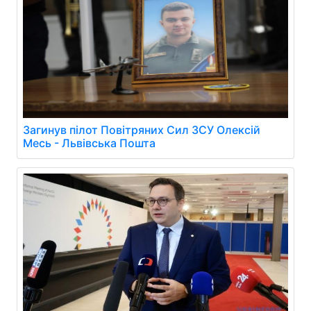
Загинув пілот Повітряних Сил ЗСУ Олексій
Месь - Львівська Пошта