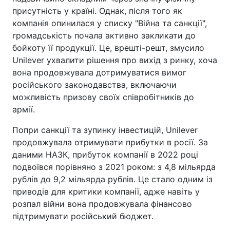
присутність у країні. Однак, після того як
компанія опинилася у списку "Війна та санкції",
громадськість почала активно закликати до
бойкоту її продукції. Це, врешті-решт, змусило
Unilever ухвалити рішення про вихід з ринку, хоча
вона продовжувала дотримуватися вимог
російського законодавства, включаючи
можливість призову своїх співробітників до
армії.
Попри санкції та зупинку інвестицій, Unilever
продовжувала отримувати прибутки в росії. За
даними НАЗК, прибуток компанії в 2022 році
подвоївся порівняно з 2021 роком: з 4,8 мільярда
рублів до 9,2 мільярда рублів. Це стало одним із
приводів для критики компанії, адже навіть у
розпал війни вона продовжувала фінансово
підтримувати російський бюджет.