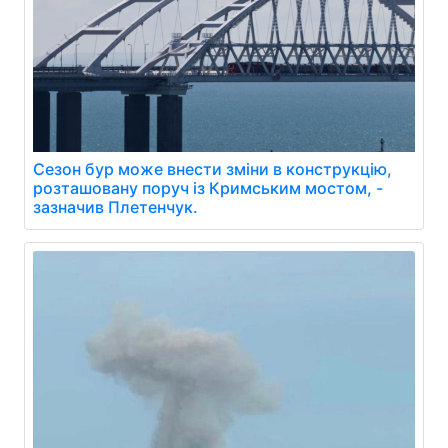
Сезон бур може внести зміни в конструкцію,
розташовану поруч із Кримським мостом, -
зазначив Плетенчук.