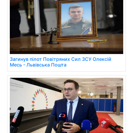
Загинув пілот Повітряних Сил ЗСУ Олексій
Месь - Львівська Пошта