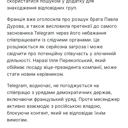
скористатися пошуком у додатку для
знаходження відповідних груп.
Франція вже оголосила про розшук брата Павла
Дурова, а також висловила претензії до самого
засновника Telegram через його небажання
співпрацювати із слідчими органами. Це
розцінюється як серйозна загроза і може
свідчити про потенційну співучасть у злочинній
діяльності. Наразі Ілля Перекопський, який
обіймає посаду віце-президента компанії, може
стати новим керівником.
Telegram, водночас, не погоджується на
співпрацю з урядами демократичних держав,
включаючи французький уряд. Проте месенджер
активно взаємодіє з російською владою,
блокуючи контент, який не відповідає їхнім
вимогам.