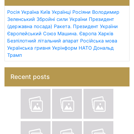
Росія
Україна
Київ
Українці
Росіяни
Володимир
Зеленський
Збройні сили України
Президент
(державна посада)
Ракета.
Президент України
Європейський Союз
Машина.
Європа
Харків
Безпілотний літальний апарат
Російська мова
Українська гривня
Укрінформ
НАТО
Дональд
Трамп
Recent posts