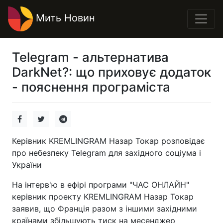
Мить Новин
Telegram - альтернатива
DarkNet?: що приховує додаток
- пояснення програміста
Керівник KREMLINGRAM Назар Токар розповідає
про небезпеку Telegram для західного соціума і
України
На інтерв'ю в ефірі програми "ЧАС ОНЛАЙН"
керівник проекту KREMLINGRAM Назар Токар
заявив, що Франція разом з іншими західними
країнами збільшують тиск на месенджер