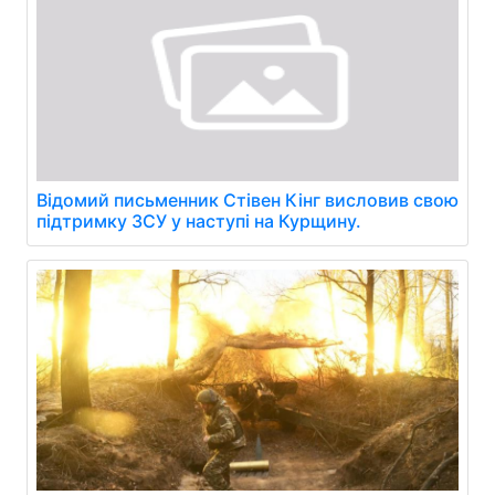
Відомий письменник Стівен Кінг висловив свою
підтримку ЗСУ у наступі на Курщину.