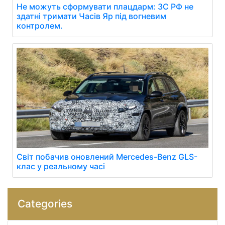
Не можуть сформувати плацдарм: ЗС РФ не
здатні тримати Часів Яр під вогневим
контролем.
Світ побачив оновлений Mercedes-Benz GLS-
клас у реальному часі
Categories