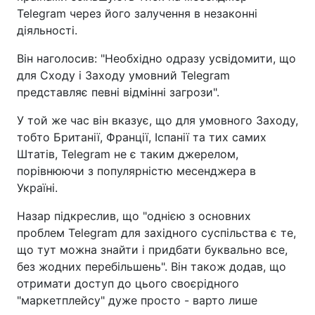
Telegram через його залучення в незаконні
діяльності.
Він наголосив: "Необхідно одразу усвідомити, що
для Сходу і Заходу умовний Telegram
представляє певні відмінні загрози".
У той же час він вказує, що для умовного Заходу,
тобто Британії, Франції, Іспанії та тих самих
Штатів, Telegram не є таким джерелом,
порівнюючи з популярністю месенджера в
Україні.
Назар підкреслив, що "однією з основних
проблем Telegram для західного суспільства є те,
що тут можна знайти і придбати буквально все,
без жодних перебільшень". Він також додав, що
отримати доступ до цього своєрідного
"маркетплейсу" дуже просто - варто лише