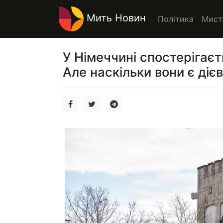
Мить Новин
Політика
Мист
У Німеччині спостерігаєт
Але наскільки вони є діє