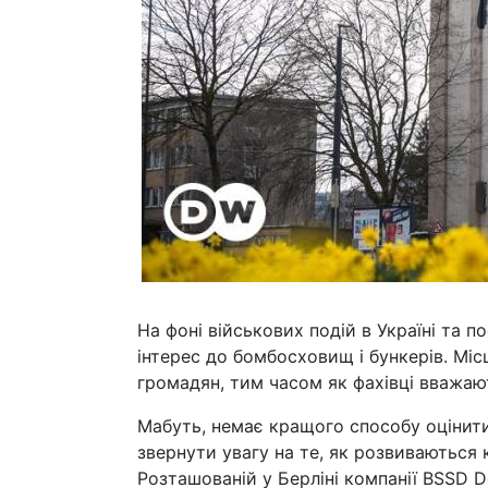
На фоні військових подій в Україні та п
інтерес до бомбосховищ і бункерів. Міс
громадян, тим часом як фахівці вважаю
Мабуть, немає кращого способу оцінити 
звернути увагу на те, як розвиваються 
Розташованій у Берліні компанії BSSD D