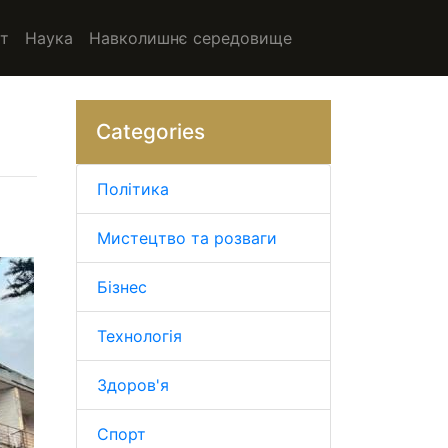
т
Наука
Навколишнє середовище
Categories
Політика
Мистецтво та розваги
Бізнес
Технологія
Здоров'я
Спорт