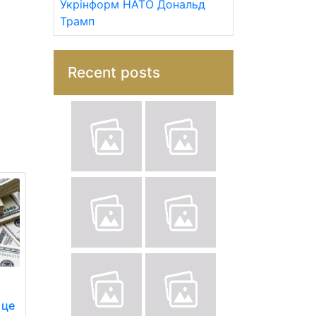
Укрінформ
НАТО
Дональд
Трамп
Recent posts
 це