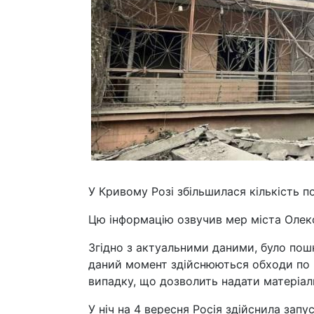
У Кривому Розі збільшилася кількість 
Цю інформацію озвучив мер міста Олекс
Згідно з актуальними даними, було пош
даний момент здійснюються обходи по к
випадку, що дозволить надати матеріал
У ніч на 4 вересня Росія здійснила запу