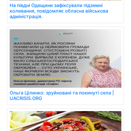
На півдні Одещини зафіксували підземні
коливання, повідомляє обласна військова
адміністрація.
Ольга Цілинко: зруйновані та покинуті села |
UACRISIS.ORG