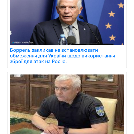
Боррель закликав не встановлювати
обмеження для України щодо використання
зброї для атак на Росію.