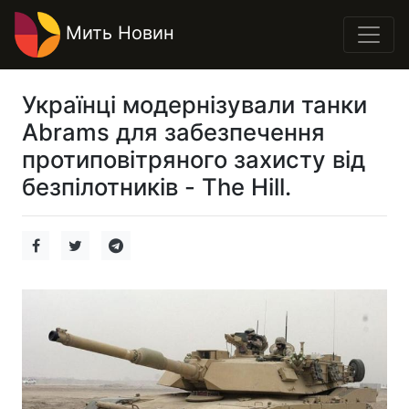
Мить Новин
Українці модернізували танки
Abrams для забезпечення
протиповітряного захисту від
безпілотників - The Hill.