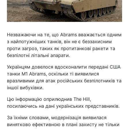
Незважаючи на те, що Abrams вважається одним
з найпотужніших танків, він не є беззахисним
проти загроз, таких як протитанкові ракети та
безпілотні літальні апарати.
Українцям довелося вдосконалити передані США
танки M1 Abrams, оскільки ті виявилися
вразливими для атак російських безпілотників та
іншої вибухівки.
Цю інформацію оприлюднив The Hill,
посилаючись на дані українських представників.
За їхніми словами, модернізація виявилася
винятково ефективною в плані захисту не тільки