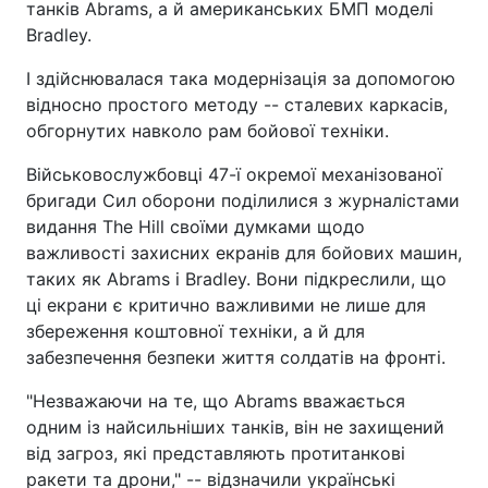
танків Abrams, а й американських БМП моделі
Bradley.
І здійснювалася така модернізація за допомогою
відносно простого методу -- сталевих каркасів,
обгорнутих навколо рам бойової техніки.
Військовослужбовці 47-ї окремої механізованої
бригади Сил оборони поділилися з журналістами
видання The Hill своїми думками щодо
важливості захисних екранів для бойових машин,
таких як Abrams і Bradley. Вони підкреслили, що
ці екрани є критично важливими не лише для
збереження коштовної техніки, а й для
забезпечення безпеки життя солдатів на фронті.
"Незважаючи на те, що Abrams вважається
одним із найсильніших танків, він не захищений
від загроз, які представляють протитанкові
ракети та дрони," -- відзначили українські