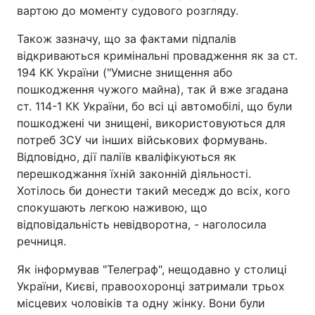
вартою до моменту судового розгляду.
Також зазначу, що за фактами підпалів
відкриваються кримінальні провадження як за ст.
194 КК України ("Умисне знищення або
пошкодження чужого майна), так й вже згадана
ст. 114-1 КК України, бо всі ці автомобілі, що були
пошкоджені чи знищені, використовуються для
потреб ЗСУ чи інших військових формувань.
Відповідно, дії паліїв кваліфікуються як
перешкоджання їхній законній діяльності.
Хотілось би донести такий меседж до всіх, кого
спокушають легкою наживою, що
відповідальність невідворотна, - наголосила
речниця.
Як інформував "Телеграф", нещодавно у столиці
України, Києві, правоохоронці затримали трьох
місцевих чоловіків та одну жінку. Вони були