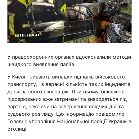
У правоохоронних органах вдосконалили методи
швидкого виявлення паліїв.
У Києві тривають випадки підпалів військового
транспорту, і в вересні кількість таких інцидентів
досягла свого піку за рік. При цьому, більшість
підозрюваних вже затримані та знаходяться під
вартою, чекаючи на завершення слідчих дій та
судового розгляду. Цю інформацію повідомило
Головне управління Національної поліції України в
столиці.