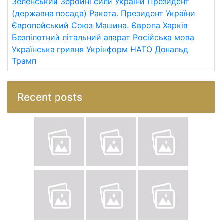
Зеленський
Збройні сили України
Президент
(державна посада)
Ракета.
Президент України
Європейський Союз
Машина.
Європа
Харків
Безпілотний літальний апарат
Російська мова
Українська гривня
Укрінформ
НАТО
Дональд
Трамп
Recent posts