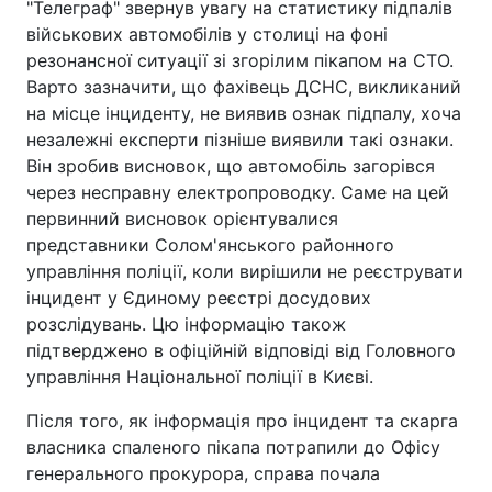
"Телеграф" звернув увагу на статистику підпалів
військових автомобілів у столиці на фоні
резонансної ситуації зі згорілим пікапом на СТО.
Варто зазначити, що фахівець ДСНС, викликаний
на місце інциденту, не виявив ознак підпалу, хоча
незалежні експерти пізніше виявили такі ознаки.
Він зробив висновок, що автомобіль загорівся
через несправну електропроводку. Саме на цей
первинний висновок орієнтувалися
представники Солом'янського районного
управління поліції, коли вирішили не реєструвати
інцидент у Єдиному реєстрі досудових
розслідувань. Цю інформацію також
підтверджено в офіційній відповіді від Головного
управління Національної поліції в Києві.
Після того, як інформація про інцидент та скарга
власника спаленого пікапа потрапили до Офісу
генерального прокурора, справа почала