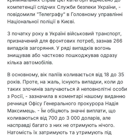
компетенції слідчих Служби безпеки України, -
повідомили "Телеграфу" в Головному управлінні
Національної поліції в Києві.
З початку року в Україні військовий транспорт,
призначений для фронтових потреб, зазнав 266
випадків загоряння. У ряді випадків вогонь
знищував або частково пошкоджував одразу
кілька автомобілів.
В основному, вік паліїв коливається від 18 до 35
років. Проте, на жаль, існують випадки, коли до
таких злочинів залучаються й неповнолітні особи
з Росії, - зазначила в коментарі нашому виданню
речниця Офісу Генерального прокурора Надія
Максимець. - Їм обіцяють значні виплати, що
коливаються від 700 до 3 000 доларів, але
насправді багато з них не отримують нічого.
Натомість їх затримують та утримують під