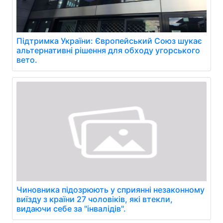
Підтримка України: Європейський Союз шукає
альтернативні рішення для обходу угорського
вето.
Чиновника підозрюють у сприянні незаконному
виїзду з країни 27 чоловіків, які втекли,
видаючи себе за "інвалідів".