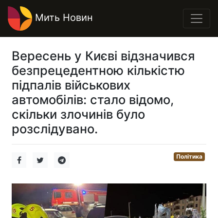
Мить Новин
Вересень у Києві відзначився
безпрецедентною кількістю
підпалів військових
автомобілів: стало відомо,
скільки злочинів було
розслідувано.
Політика