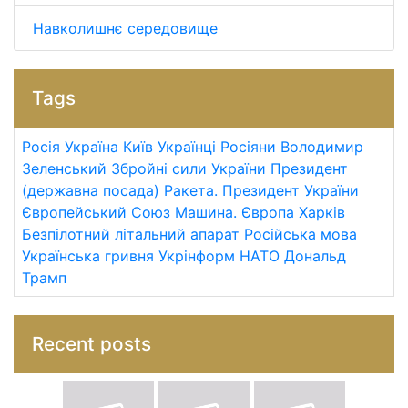
Навколишнє середовище
Tags
Росія
Україна
Київ
Українці
Росіяни
Володимир
Зеленський
Збройні сили України
Президент
(державна посада)
Ракета.
Президент України
Європейський Союз
Машина.
Європа
Харків
Безпілотний літальний апарат
Російська мова
Українська гривня
Укрінформ
НАТО
Дональд
Трамп
Recent posts