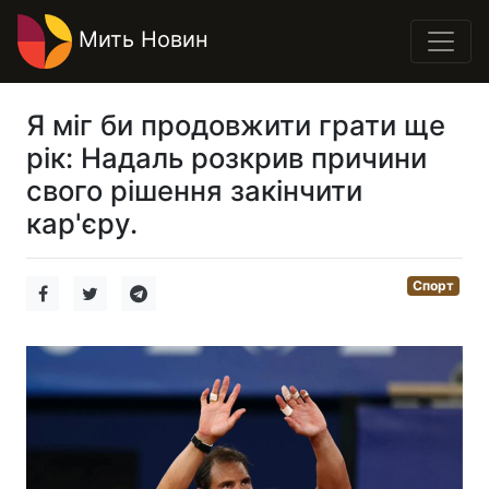
Мить Новин
Я міг би продовжити грати ще
рік: Надаль розкрив причини
свого рішення закінчити
кар'єру.
Спорт