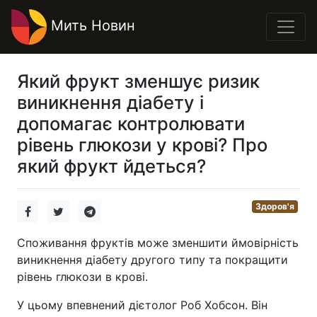
Мить Новин
Який фрукт зменшує ризик
виникнення діабету і
допомагає контролювати
рівень глюкози у крові? Про
який фрукт йдеться?
Здоров'я
Споживання фруктів може зменшити ймовірність
виникнення діабету другого типу та покращити
рівень глюкози в крові.
У цьому впевнений дієтолог Роб Хобсон. Він