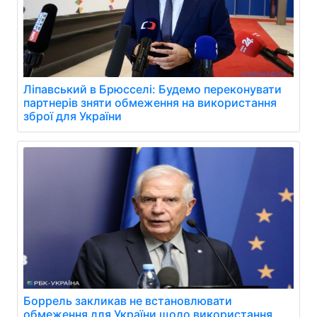
Ліпавський в Брюсселі: Будемо переконувати
партнерів зняти обмеження на використання
зброї для України
Боррель закликав не встановлювати
обмеження для України щодо використання