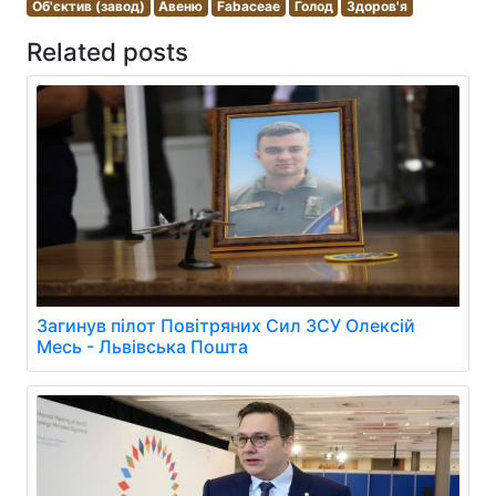
Об'єктив (завод)
Авеню
Fabaceae
Голод
Здоров'я
Related posts
Загинув пілот Повітряних Сил ЗСУ Олексій
Месь - Львівська Пошта