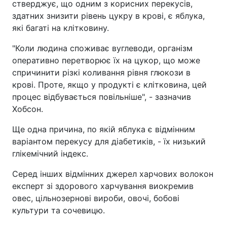
стверджує, що одним з корисних перекусів,
здатних знизити рівень цукру в крові, є яблука,
які багаті на клітковину.
"Коли людина споживає вуглеводи, організм
оперативно перетворює їх на цукор, що може
спричинити різкі коливання рівня глюкози в
крові. Проте, якщо у продукті є клітковина, цей
процес відбувається повільніше", - зазначив
Хобсон.
Ще одна причина, по якій яблука є відмінним
варіантом перекусу для діабетиків, - їх низький
глікемічний індекс.
Серед інших відмінних джерел харчових волокон
експерт зі здорового харчування виокремив
овес, цільнозернові вироби, овочі, бобові
культури та сочевицю.