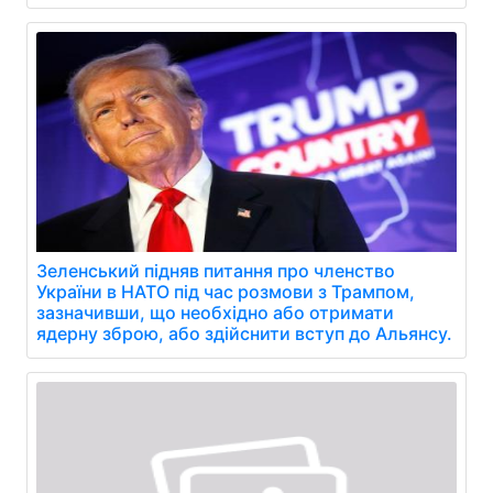
Зеленський підняв питання про членство
України в НАТО під час розмови з Трампом,
зазначивши, що необхідно або отримати
ядерну зброю, або здійснити вступ до Альянсу.