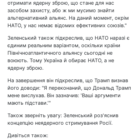
отримати ядерну зброю, що стане для нас
засобом захисту, або ж ми мусимо знайти
альтернативний альянс. На даний момент, окрім
НАТО, у нас немає відомих ефективних союзів."
Зеленський також підкреслив, що НАТО наразі є
єдиним реальним варіантом, оскільки країни
Північноатлантичного альянсу сьогодні не
воюють. Тому Україна й обирає НАТО, а не
ядерну зброю.
На завершення він підкреслив, що Трамп визнав
його доводи: "Я переконаний, що Дональд Трамп
мене вислухав. Він зазначив: 'Ваші аргументи
мають підстави.'"
Також зверніть увагу: Зеленський роз'яснив
концепцію неядерного стримування Росії.
Дивіться також: