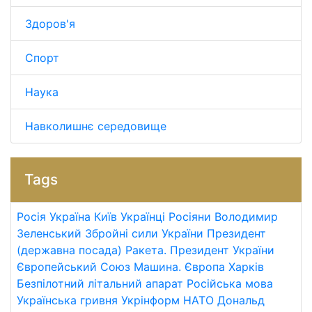
Здоров'я
Спорт
Наука
Навколишнє середовище
Tags
Росія
Україна
Київ
Українці
Росіяни
Володимир
Зеленський
Збройні сили України
Президент
(державна посада)
Ракета.
Президент України
Європейський Союз
Машина.
Європа
Харків
Безпілотний літальний апарат
Російська мова
Українська гривня
Укрінформ
НАТО
Дональд