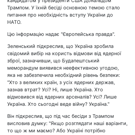
кандидатом у президенти США Дональдом
Трампом. У їхній бесіді основною темою стало
питання про необхідність вступу України до
НАТО.
Цю інформацію надає "Європейська правда".
Зеленський підкреслив, що Україна зробила
свідомий вибір на користь відмови від ядерної
зброї, зазначивши, що Будапештський
меморандум виявився неефективною угодою,
яка не забезпечила необхідний рівень безпеки:
"Хто з великих країн, з усіх ядерних держав,
зазнав втрат? Усі? Ні, лише Україна. Хто
відмовився від ядерних арсеналів? Усі? Лише
Україна. Хто сьогодні веде війну? Україна."
Він підкреслив, що під час бесіди з Трампом
висловив думку: "Якщо розглядати наші варіанти,
то що ж ми маємо? Або Україні потрібно