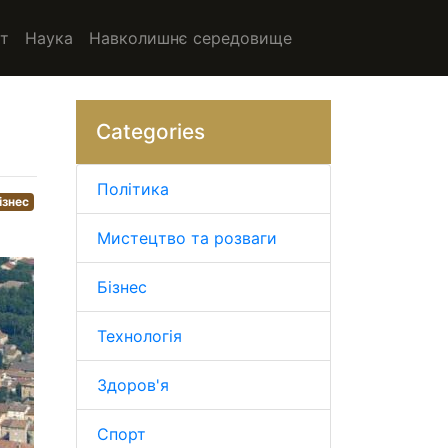
т
Наука
Навколишнє середовище
Categories
Політика
ізнес
Мистецтво та розваги
Бізнес
Технологія
Здоров'я
Спорт