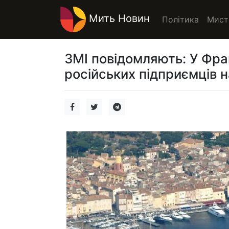
Мить Новин
Політика
Мист
ЗМІ повідомляють: У Фра
російських підприємців н