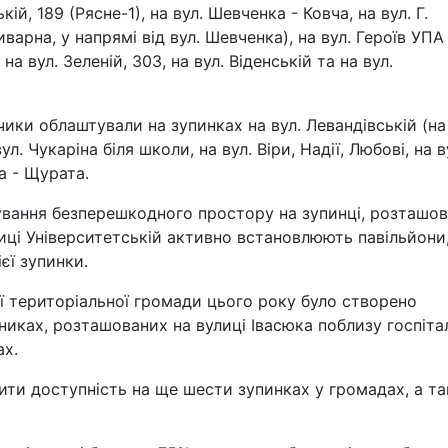
ій, 189 (Рясне-1), на вул. Шевченка - Ковча, на вул. Г.
иварна, у напрямі від вул. Шевченка), на вул. Героїв УПА 
на вул. Зеленій, 303, на вул. Віденській та на вул.
чики облаштували на зупинках на вул. Левандівській (на 
л. Чукаріна біля школи, на вул. Віри, Надії, Любові, на в
а - Щурата.
ування безперешкодного простору на зупинці, розташов
иці Університетській активно встановлюють павільйони,
єї зупинки.
ої територіальної громади цього року було створено
никах, розташованих на вулиці Івасюка поблизу госпіта
ах.
ти доступність на ще шести зупинках у громадах, а т