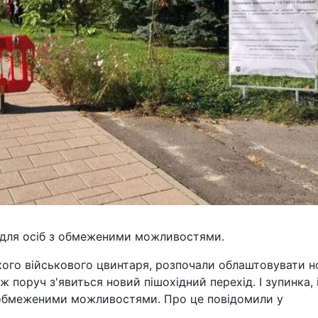
ні для осіб з обмеженими можливостями.
кого військового цвинтаря, розпочали облаштовувати н
 поруч з'явиться новий пішохідний перехід. І зупинка, 
з обмеженими можливостями. Про це повідомили у