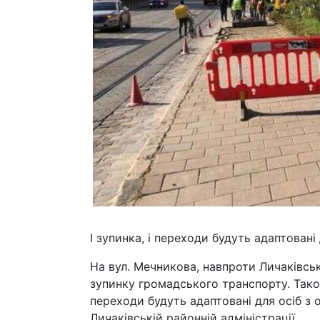
І зупинка, і переходи будуть адаптова
На вул. Мечникова, навпроти Личаківсь
зупинку громадського транспорту. Також
переходи будуть адаптовані для осіб 
Личаківській районній адміністрації.