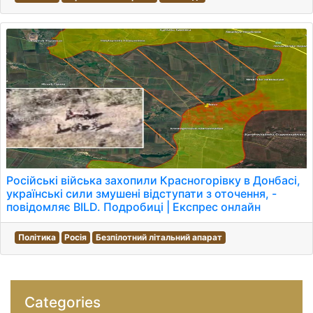
Російські війська захопили Красногорівку в Донбасі,
українські сили змушені відступати з оточення, -
повідомляє BILD. Подробиці | Експрес онлайн
Політика
Росія
Безпілотний літальний апарат
Categories