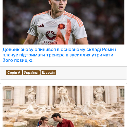
Довбик знову опинився в основному складі Роми і
планує підтримати тренера в зусиллях утримати
його позицію.
Серія A
Українці
Швеція