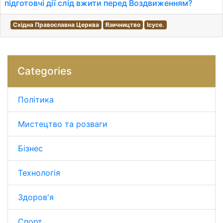
підготовчі дії слід вжити перед Воздвиженням?
Східна Православна Церква
Язичництво
Ісусе.
Categories
Політика
Мистецтво та розваги
Бізнес
Технологія
Здоров'я
Спорт