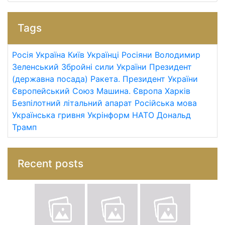
Tags
Росія
Україна
Київ
Українці
Росіяни
Володимир
Зеленський
Збройні сили України
Президент
(державна посада)
Ракета.
Президент України
Європейський Союз
Машина.
Європа
Харків
Безпілотний літальний апарат
Російська мова
Українська гривня
Укрінформ
НАТО
Дональд
Трамп
Recent posts