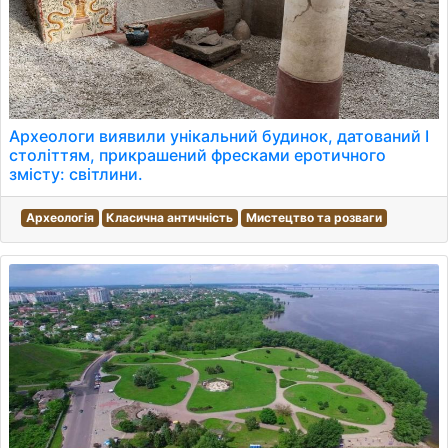
Археологи виявили унікальний будинок, датований I
століттям, прикрашений фресками еротичного
змісту: світлини.
Археологія
Класична античність
Мистецтво та розваги