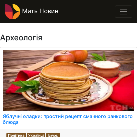
Мить Новин
Археологія
Яблучні оладки: простий рецепт смачного ранкового
блюда
Політика
Українці
Ісусе.