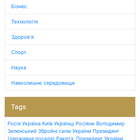
Бізнес
Технологія
Здоров'я
Спорт
Наука
Навколишнє середовище
Tags
Росія
Україна
Київ
Українці
Росіяни
Володимир
Зеленський
Збройні сили України
Президент
(державна посада)
Ракета.
Президент України