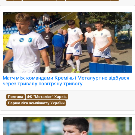
Матч між командами Кремінь і Металург не відбувся
через тривалу повітряну тривогу.
Полтава
ФК "Металіст" Харків
Перша ліга чемпіонату України