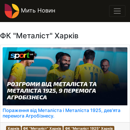
Мить Новин
ФК "Металіст" Харків
Пораження від Металіста і Металіста 1925, дев'ята
перемога Агробізнесу.
Харків
ФК "Металіст" Харків
ФК "Металіст 1925" Харків