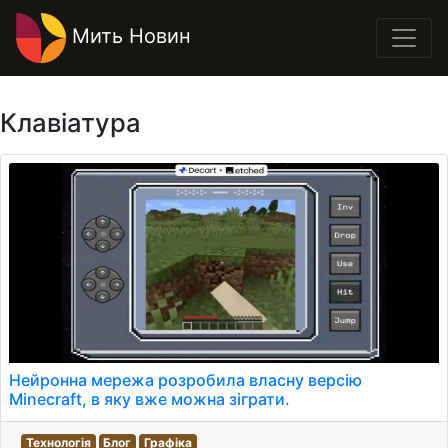
Мить Новин
Клавіатура
Нейронна мережа розробила власну версію
Minecraft, в яку вже можна зіграти.
Технологія
Блог
Графіка