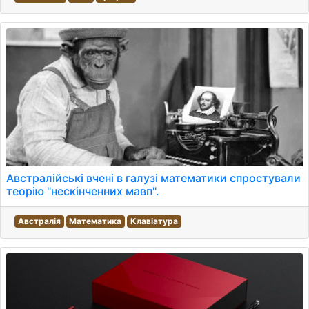
Австралійські вчені в галузі математики спростували
теорію "нескінченних мавп".
Австралія
Математика
Клавіатура