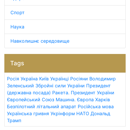
Спорт
Наука
Навколишнє середовище
Tags
Росія
Україна
Київ
Українці
Росіяни
Володимир
Зеленський
Збройні сили України
Президент
(державна посада)
Ракета.
Президент України
Європейський Союз
Машина.
Європа
Харків
Безпілотний літальний апарат
Російська мова
Українська гривня
Укрінформ
НАТО
Дональд
Трамп