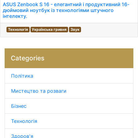
ASUS Zenbook S 16 - елегантний і продуктивний 16-
дюймовий ноутбук із технологіями штучного
інтелекту.
Технологія
Українська гривня
Звук
Categories
Політика
Мистецтво та розваги
Бізнес
Технологія
Здоров'я