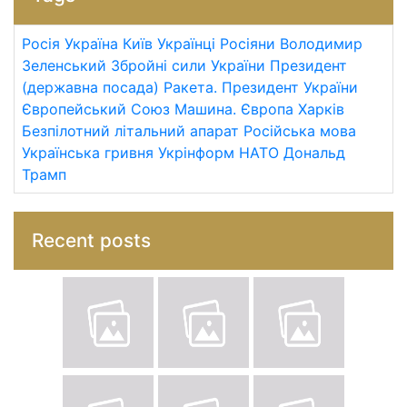
Росія
Україна
Київ
Українці
Росіяни
Володимир
Зеленський
Збройні сили України
Президент
(державна посада)
Ракета.
Президент України
Європейський Союз
Машина.
Європа
Харків
Безпілотний літальний апарат
Російська мова
Українська гривня
Укрінформ
НАТО
Дональд
Трамп
Recent posts