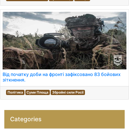
Від початку доби на фронті зафіксовано 83 бойових
зіткнення.
Політика
Суми Площа
Збройні сили Росії
Categories