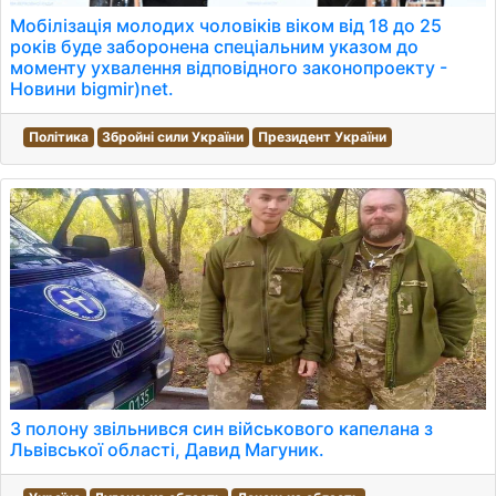
Мобілізація молодих чоловіків віком від 18 до 25
років буде заборонена спеціальним указом до
моменту ухвалення відповідного законопроекту -
Новини bigmir)net.
Політика
Збройні сили України
Президент України
З полону звільнився син військового капелана з
Львівської області, Давид Магуник.