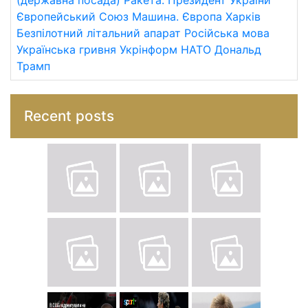
(державна посада)
Ракета.
Президент України
Європейський Союз
Машина.
Європа
Харків
Безпілотний літальний апарат
Російська мова
Українська гривня
Укрінформ
НАТО
Дональд
Трамп
Recent posts