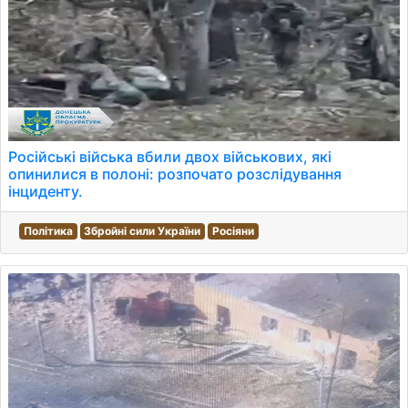
Російські війська вбили двох військових, які
опинилися в полоні: розпочато розслідування
інциденту.
Політика
Збройні сили України
Росіяни