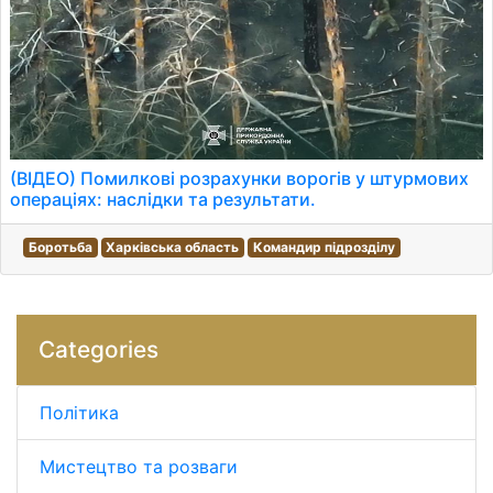
(ВІДЕО) Помилкові розрахунки ворогів у штурмових
операціях: наслідки та результати.
Боротьба
Харківська область
Командир підрозділу
Categories
Політика
Мистецтво та розваги