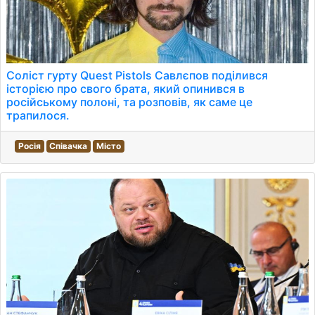
Соліст гурту Quest Pistols Савлєпов поділився
історією про свого брата, який опинився в
російському полоні, та розповів, як саме це
трапилося.
Росія
Співачка
Місто