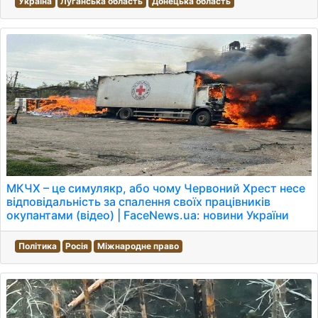
Україна
Луганська область
Донецька область
МКЧХ – це симулякр, або чому Червоний Хрест несе
відповідальність за спалення своїх працівників
окупантами (відео) | FaceNews.ua: новини України
Політика
Росія
Міжнародне право