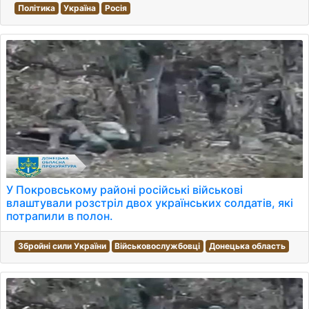
Політика
Україна
Росія
У Покровському районі російські військові
влаштували розстріл двох українських солдатів, які
потрапили в полон.
Збройні сили України
Військовослужбовці
Донецька область