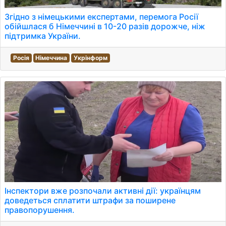
Згідно з німецькими експертами, перемога Росії
обійшлася б Німеччині в 10-20 разів дорожче, ніж
підтримка України.
Росія
Німеччина
Укрінформ
Інспектори вже розпочали активні дії: українцям
доведеться сплатити штрафи за поширене
правопорушення.