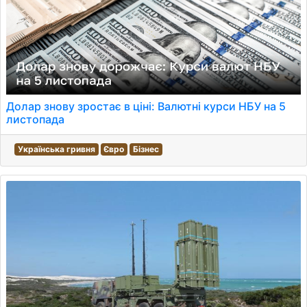
Долар знову зростає в ціні: Валютні курси НБУ на 5
листопада
Українська гривня
Євро
Бізнес