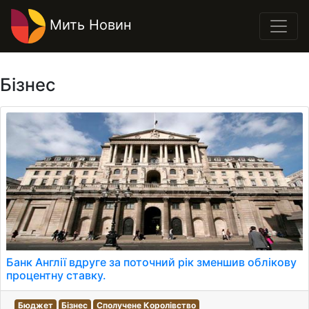
Мить Новин
Бізнес
Банк Англії вдруге за поточний рік зменшив облікову
процентну ставку.
Бюджет
Бізнес
Сполучене Королівство