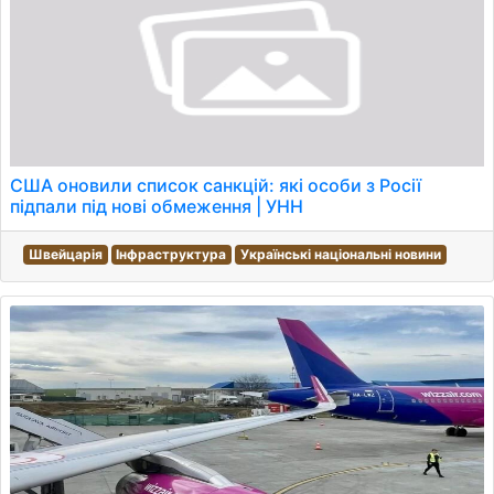
США оновили список санкцій: які особи з Росії
підпали під нові обмеження | УНН
Швейцарія
Інфраструктура
Українські національні новини