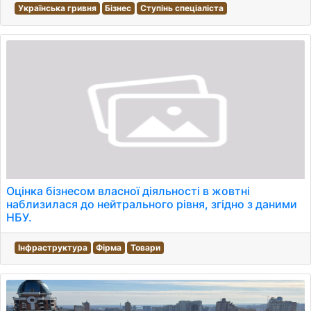
Українська гривня
Бізнес
Ступінь спеціаліста
Оцінка бізнесом власної діяльності в жовтні
наблизилася до нейтрального рівня, згідно з даними
НБУ.
Інфраструктура
Фірма
Товари