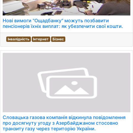
Нові вимоги "Ощадбанку" можуть позбавити
пенсіонерів їхніх виплат: як убезпечити свої кошти.
Інвалідність
Інтернет
Бізнес
Словацька газова компанія відкинула повідомлення
про досягнуту угоду з Азербайджаном стосовно
транзиту газу через територію України.