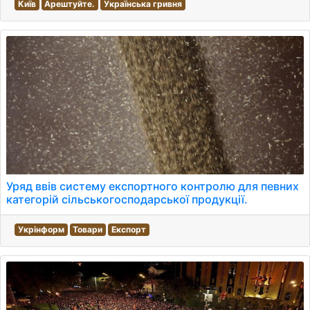
Київ
Арештуйте.
Українська гривня
Уряд ввів систему експортного контролю для певних
категорій сільськогосподарської продукції.
Укрінформ
Товари
Експорт