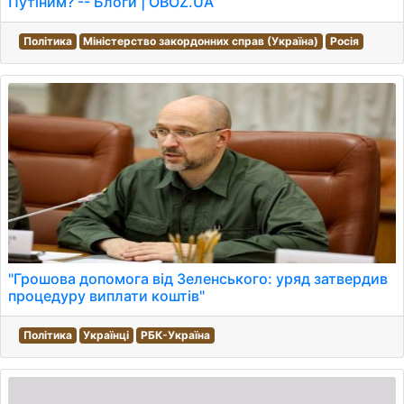
Путіним? -- Блоги | OBOZ.UA
Політика
Міністерство закордонних справ (Україна)
Росія
"Грошова допомога від Зеленського: уряд затвердив
процедуру виплати коштів"
Політика
Українці
РБК-Україна