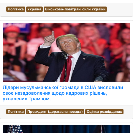
Політика
Україна
Військово-повітряні сили України
Лідери мусульманської громади в США висловили
своє незадоволення щодо кадрових рішень,
ухвалених Трампом.
Політика
Президент (державна посада)
Оцінка розвідданих