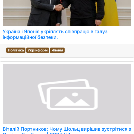
Україна і Японія укріплять співпрацю в галузі
інформаційної безпеки.
Політика
Укрінформ
Японія
Віталій Портников: Чому Шольц вирішив зустрітися з