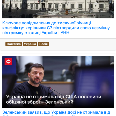
Ключове повідомлення до тисячної річниці
конфлікту: керівники G7 підтвердили свою незмінну
підтримку столиці України | УНН
Політика
Україна
Росія
Зеленський заявив, що Україна досі не отримала від