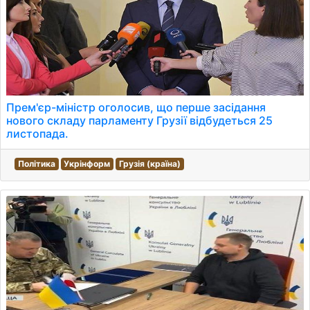
Прем'єр-міністр оголосив, що перше засідання
нового складу парламенту Грузії відбудеться 25
листопада.
Політика
Укрінформ
Грузія (країна)