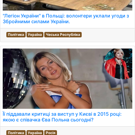
"Легіон України" в Польщі: волонтери уклали угоди з
Збройними силами України.
Політика
Україна
Чеська Республіка
Її піддавали критиці за виступ у Києві в 2015 році:
якою є співачка Єва Польна сьогодні?
Політика
Україна
Росія