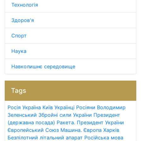
Технологія
Здоров'я
Спорт
Наука
Навколишнє середовище
Tags
Росія
Україна
Київ
Українці
Росіяни
Володимир
Зеленський
Збройні сили України
Президент
(державна посада)
Ракета.
Президент України
Європейський Союз
Машина.
Європа
Харків
Безпілотний літальний апарат
Російська мова