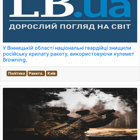
У Вінницькій області національні гвардійці знищили
російську крилату ракету, використовуючи кулемет
Browning.
Політика
Ракета.
Київ