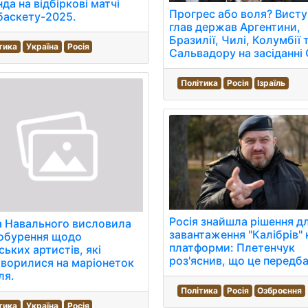
да на відбіркові матчі
Прогрес або воля? Вист
баскету-2025.
глав держав Аргентини,
Бразилії, Чилі, Колумбії 
тика
Україна
Росія
Сальвадору на засіданні
Політика
Росія
Ізраїль
Росія знайшла рішення д
а Навального висловила
завантаження "Калібрів" 
 обурення щодо
платформи: Плетенчук
ських артистів, які
роз'яснив, що це передба
ворилися на маріонеток
ля.
Політика
Росія
Озброєння
тика
Україна
Росія