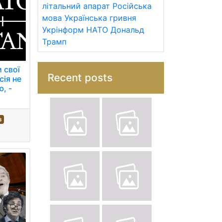
літальний апарат
Російська
мова
Українська гривня
Укрінформ
НАТО
Дональд
Трамп
 свої
Recent posts
сія не
, -
з