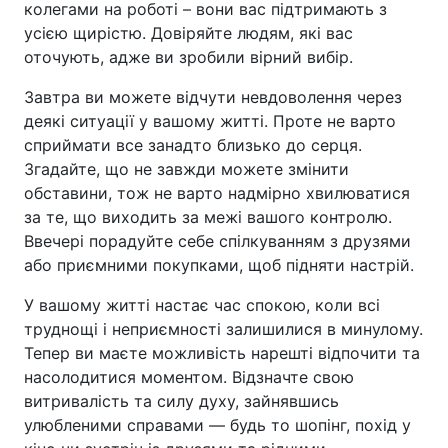
колегами на роботі – вони вас підтримають з
усією щирістю. Довіряйте людям, які вас
оточують, адже ви зробили вірний вибір.
Завтра ви можете відчути невдоволення через
деякі ситуації у вашому житті. Проте не варто
сприймати все занадто близько до серця.
Згадайте, що не завжди можете змінити
обставини, тож не варто надмірно хвилюватися
за те, що виходить за межі вашого контролю.
Ввечері порадуйте себе спілкуванням з друзями
або приємними покупками, щоб підняти настрій.
У вашому житті настає час спокою, коли всі
труднощі і неприємності залишилися в минулому.
Тепер ви маєте можливість нарешті відпочити та
насолодитися моментом. Відзначте свою
витривалість та силу духу, зайнявшись
улюбленими справами — будь то шопінг, похід у