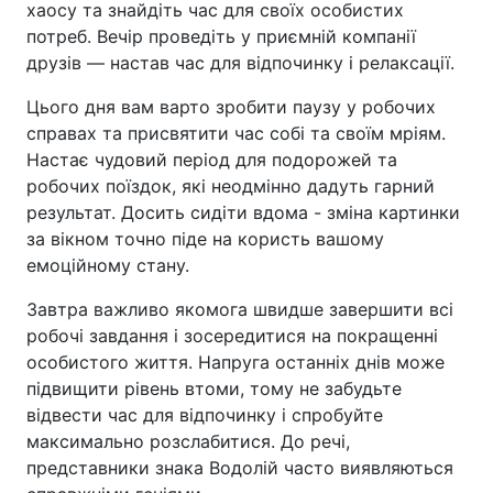
хаосу та знайдіть час для своїх особистих
потреб. Вечір проведіть у приємній компанії
друзів — настав час для відпочинку і релаксації.
Цього дня вам варто зробити паузу у робочих
справах та присвятити час собі та своїм мріям.
Настає чудовий період для подорожей та
робочих поїздок, які неодмінно дадуть гарний
результат. Досить сидіти вдома - зміна картинки
за вікном точно піде на користь вашому
емоційному стану.
Завтра важливо якомога швидше завершити всі
робочі завдання і зосередитися на покращенні
особистого життя. Напруга останніх днів може
підвищити рівень втоми, тому не забудьте
відвести час для відпочинку і спробуйте
максимально розслабитися. До речі,
представники знака Водолій часто виявляються