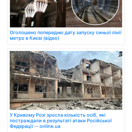
Оголошено попередню дату запуску синьої лінії
метро в Києві (відео)
У Кривому Розі зросла кількість осіб, які
постраждали в результаті атаки Російської
Федерації -- online.ua