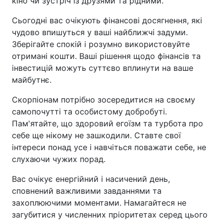
кіно чи зустріч із друзями та рідними.
Сьогодні вас очікують фінансові досягнення, які
чудово впишуться у ваші найближчі задуми.
Зберігайте спокій і розумно використовуйте
отримані кошти. Ваші рішення щодо фінансів та
інвестицій можуть суттєво вплинути на ваше
майбутнє.
Скорпіонам потрібно зосередитися на своєму
самопочутті та особистому добробуті.
Пам'ятайте, що здоровий егоїзм та турбота про
себе ще нікому не зашкодили. Ставте свої
інтереси понад усе і навчіться поважати себе, не
слухаючи чужих порад.
Вас очікує енергійний і насичений день,
сповнений важливими завданнями та
захоплюючими моментами. Намагайтеся не
загубитися у численних пріоритетах серед цього