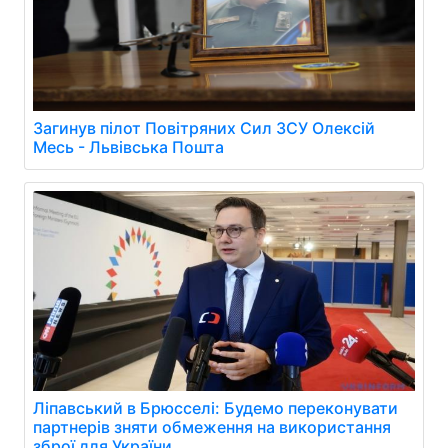
Загинув пілот Повітряних Сил ЗСУ Олексій
Месь - Львівська Пошта
Ліпавський в Брюсселі: Будемо переконувати
партнерів зняти обмеження на використання
зброї для України