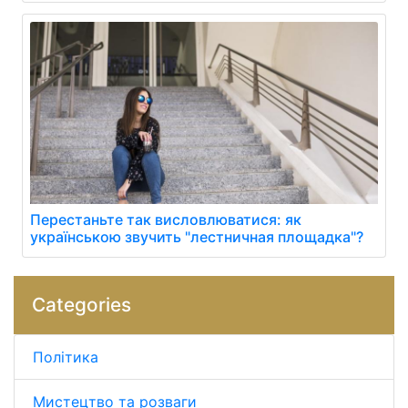
Перестаньте так висловлюватися: як
українською звучить "лестничная площадка"?
Categories
Політика
Мистецтво та розваги