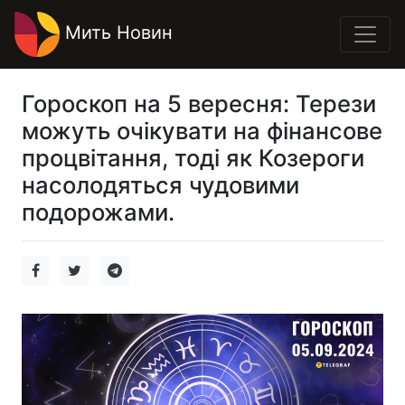
Мить Новин
Гороскоп на 5 вересня: Терези
можуть очікувати на фінансове
процвітання, тоді як Козероги
насолодяться чудовими
подорожами.