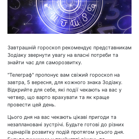
Завтрашній гороскоп рекомендує представникам
Зодіаку звернути увагу на власні потреби та
знайти час для саморозвитку.
"Телеграф" пропонує вам свіжий гороскоп на
завтра, 5 вересня, для кожного знака Зодіаку.
Відкрийте для себе, які події чекають на вас у
четвер, що варто врахувати та як краще
провести цей день.
Цього дня на вас чекають цікаві пригоди та
незаплановані зустрічі. Будьте готові до різних
сценаріїв розвитку подій протягом усього дня.