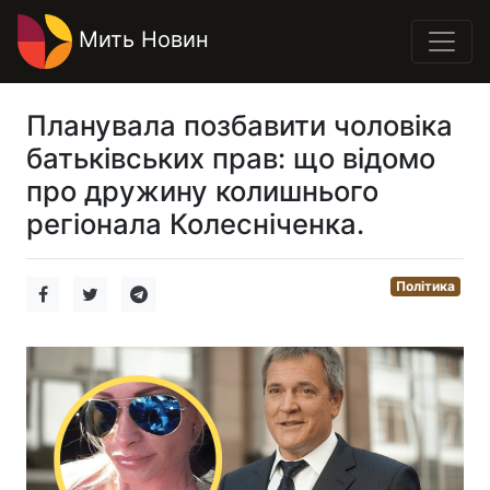
Мить Новин
Планувала позбавити чоловіка
батьківських прав: що відомо
про дружину колишнього
регіонала Колесніченка.
Політика