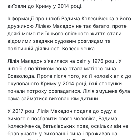
виїхали до Криму у 2014 році.
Інформації про шлюб Вадима Колесніченка з його
дружиною Лілією Македон не так багато, проте
деякі моменти їхнього спільного життя стали
відомими завдяки судовим розглядам та
політичній діяльності Колесніченка.
Лілія Македон з'явилася на світ у 1976 році. У
шлюбі з політиком вона стала матір'ю сина
Всеволода. Проте після того, як її чоловік втік до
окупованого Криму у 2014 році, їхні стосунки
почали потроху розпадатися. Лілія змушена була
сама займатися вихованням дитини.
У 2017 році Лілія Македон подала до суду з
вимогою позбавити свого чоловіка, Вадима
Колесніченка, батьківських прав, оскільки він не
брав участь у вихованні сина і проживав на