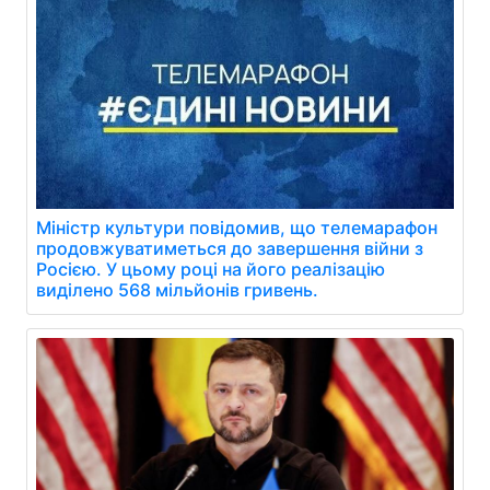
Міністр культури повідомив, що телемарафон
продовжуватиметься до завершення війни з
Росією. У цьому році на його реалізацію
виділено 568 мільйонів гривень.