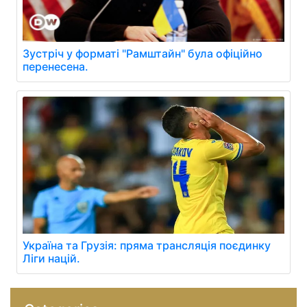
Зустріч у форматі "Рамштайн" була офіційно
перенесена.
Україна та Грузія: пряма трансляція поєдинку
Ліги націй.