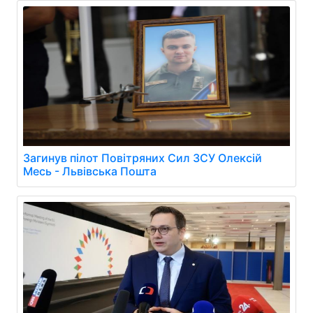
Загинув пілот Повітряних Сил ЗСУ Олексій
Месь - Львівська Пошта