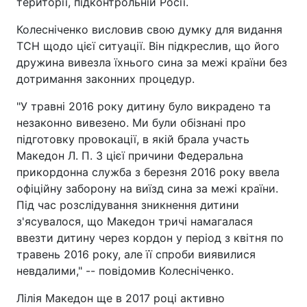
території, підконтрольній Росії.
Колесніченко висловив свою думку для видання
ТСН щодо цієї ситуації. Він підкреслив, що його
дружина вивезла їхнього сина за межі країни без
дотримання законних процедур.
"У травні 2016 року дитину було викрадено та
незаконно вивезено. Ми були обізнані про
підготовку провокації, в якій брала участь
Македон Л. П. З цієї причини Федеральна
прикордонна служба з березня 2016 року ввела
офіційну заборону на виїзд сина за межі країни.
Під час розслідування зникнення дитини
з'ясувалося, що Македон тричі намагалася
ввезти дитину через кордон у період з квітня по
травень 2016 року, але її спроби виявилися
невдалими," -- повідомив Колесніченко.
Лілія Македон ще в 2017 році активно