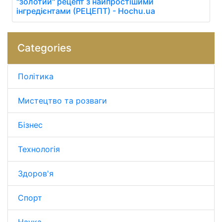
"золотий" рецепт з найпростішими
інгредієнтами (РЕЦЕПТ) - Hochu.ua
Categories
Політика
Мистецтво та розваги
Бізнес
Технологія
Здоров'я
Спорт