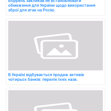
Боррель закликав не встановлювати
обмеження для України щодо використання
зброї для атак на Росію.
В Україні відбувається продаж активів
чотирьох банків: перелік їхніх назв.