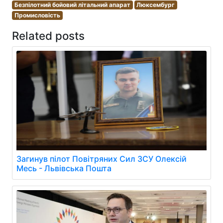
Безпілотний бойовий літальний апарат
Люксембург
Промисловість
Related posts
Загинув пілот Повітряних Сил ЗСУ Олексій
Месь - Львівська Пошта