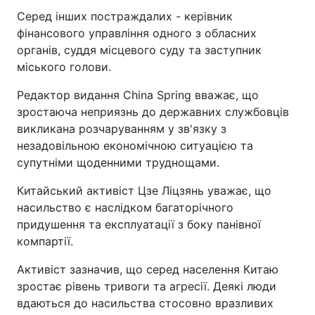
Серед інших постраждалих - керівник
фінансового управління одного з обласних
органів, суддя місцевого суду та заступник
міського голови.
Редактор видання China Spring вважає, що
зростаюча неприязнь до державних службовців
викликана розчаруванням у зв'язку з
незадовільною економічною ситуацією та
супутніми щоденними труднощами.
Китайський активіст Цзе Ліцзянь уважає, що
насильство є наслідком багаторічного
придушення та експлуатації з боку панівної
компартії.
Активіст зазначив, що серед населення Китаю
зростає рівень тривоги та агресії. Деякі люди
вдаються до насильства стосовно вразливих