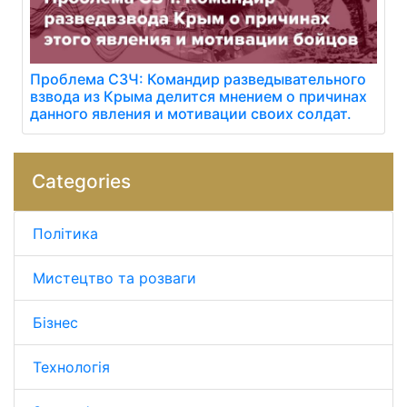
Проблема СЗЧ: Командир разведывательного
взвода из Крыма делится мнением о причинах
данного явления и мотивации своих солдат.
Categories
Політика
Мистецтво та розваги
Бізнес
Технологія