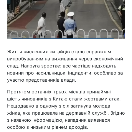
Життя численних китайців стало справжнім
випробуванням на виживання через економічний
спад. Напруга зростає: все частіше надходять
новини про насильницькі інциденти, особливо за
участю представників влади.
Протягом останніх трьох місяців принаймні
шість чиновників з Китаю стали жертвами атак.
Нещодавно в одному з сіл загинула молода
жінка, яка працювала на державній службі. Згідно
з наявною інформацією, нападник виявився
особою з низьким рівнем доходів.