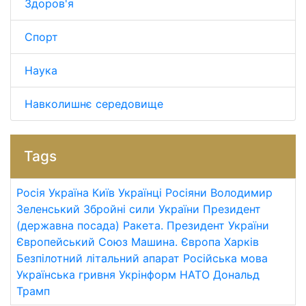
Здоров'я
Спорт
Наука
Навколишнє середовище
Tags
Росія
Україна
Київ
Українці
Росіяни
Володимир
Зеленський
Збройні сили України
Президент
(державна посада)
Ракета.
Президент України
Європейський Союз
Машина.
Європа
Харків
Безпілотний літальний апарат
Російська мова
Українська гривня
Укрінформ
НАТО
Дональд
Трамп