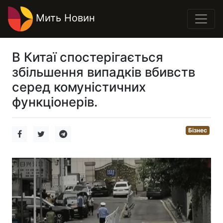
Мить Новин
В Китаї спостерігається
збільшення випадків вбивств
серед комуністичних
функціонерів.
Бізнес